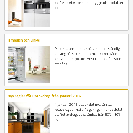
de flesta vitvaror som inbyggnadsprodukter
och du...
Ismaskin och vinkyl
Med rätt temperatur på vinet och ständig
tillgång på is blir stunderna i köket både
enklare och godare. Visst kan det låta som
att både...
Nya regler för Rotavdrag från Januari 2016
1 januari 2016 träder det nya sänkta
rotavdraget i kraft. Regeringen har beslutat
att Rot avdraget ska sänkas från 50% - 30%
av...