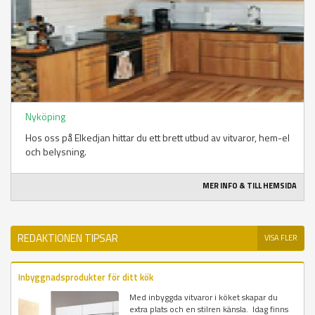
Nyköping
Hos oss på Elkedjan hittar du ett brett utbud av vitvaror, hem-el
och belysning.
MER INFO & TILL HEMSIDA
REDAKTIONEN TIPSAR
VISA FLER
Inbyggnadsprodukter för ditt kök
Med inbyggda vitvaror i köket skapar du
extra plats och en stilren känsla. Idag finns