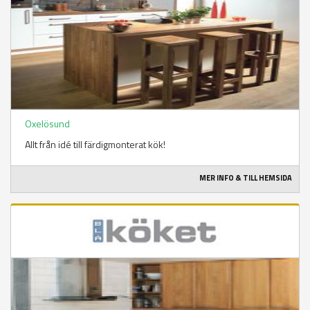
Oxelösund
Allt från idé till färdigmonterat kök!
MER INFO & TILL HEMSIDA