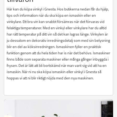
Här kan du köpa vinkyl i Gnesta. Hos butikerna nedan får du hjälp,
tips och information när du ska köpa en ismaskin eller en
vinkylare. Ett bra vin kan snabbt försämras när det förvaras vid
felaktiga temperaturer. Med en vinkyl eller vinkylare har du alltid
har rätt temperatur på ditt vin så det kan lagras länge. Vinkylen är
ju dessutom en dekorativ inredningsdetalj som med sin belysning
blir en del av köksinredningen. Ismaskinen fyller en praktisk
funktion genom att du hela tiden har is när det behövs. Ismaskiner
finns både som separata maskiner eller många gånger inbyggda i
frysen. Det är lätt att bli bortskämd när man vant sig vid att ha en
ismaskin. När ni nu ska köpa ismaskin eller vinkyl i Gnesta så
hoppas vi att ni blir riktigt nöjda med den nya maskinen.