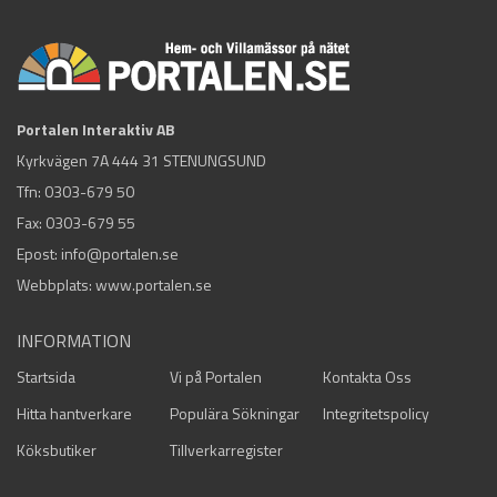
Portalen Interaktiv AB
Kyrkvägen 7A 444 31 STENUNGSUND
Tfn:
0303-679 50
Fax: 0303-679 55
Epost:
info@portalen.se
Webbplats: www.portalen.se
INFORMATION
Startsida
Vi på Portalen
Kontakta Oss
Hitta hantverkare
Populära Sökningar
Integritetspolicy
Köksbutiker
Tillverkarregister