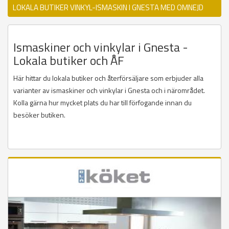
LOKALA BUTIKER VINKYL-ISMASKIN I GNESTA MED OMNEJD
Ismaskiner och vinkylar i Gnesta -
Lokala butiker och ÅF
Här hittar du lokala butiker och återförsäljare som erbjuder alla
varianter av ismaskiner och vinkylar i Gnesta och i närområdet.
Kolla gärna hur mycket plats du har till förfogande innan du
besöker butiken.