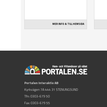
MER INFO & TILL HEMSIDA
Portalen Interaktiv AB
Kyrkvägen 7A 444 31 STENUNGSUND
Tfn:
0303-679 50
Fax: 0303-679 55