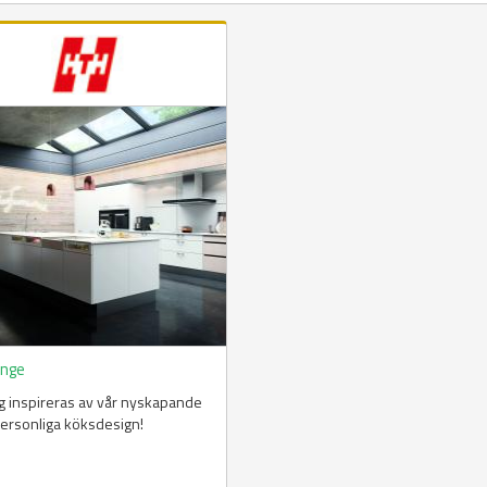
änge
ig inspireras av vår nyskapande
ersonliga köksdesign!