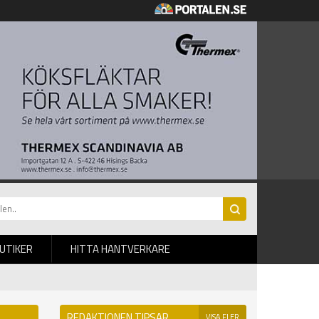
BUTIKER
HITTA HANTVERKARE
REDAKTIONEN TIPSAR
VISA FLER