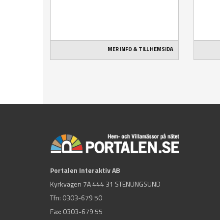
MER INFO & TILL HEMSIDA
Portalen Interaktiv AB
Kyrkvägen 7A 444 31 STENUNGSUND
Tfn:
0303-679 50
Fax: 0303-679 55