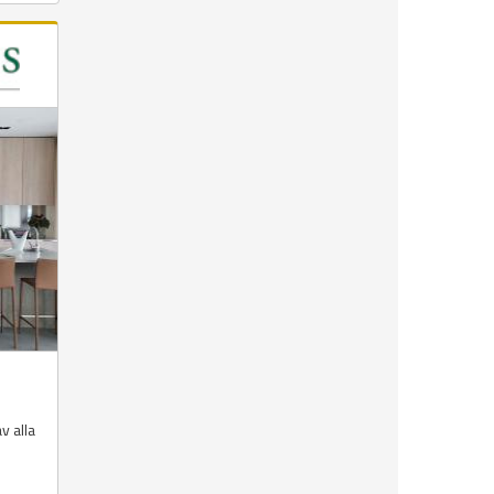
v alla