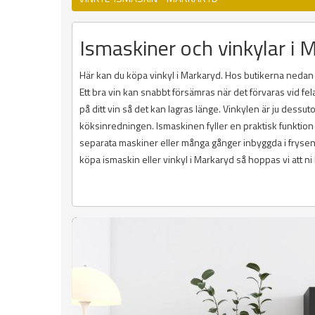
Ismaskiner och vinkylar i Ma
Här kan du köpa vinkyl i Markaryd. Hos butikerna nedan f
Ett bra vin kan snabbt försämras när det förvaras vid fela
på ditt vin så det kan lagras länge. Vinkylen är ju dess
köksinredningen. Ismaskinen fyller en praktisk funktion
separata maskiner eller många gånger inbyggda i frysen. D
köpa ismaskin eller vinkyl i Markaryd så hoppas vi att ni