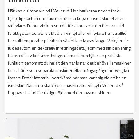
Här kan du köpa vinkyl i Mellerud. Hos butikerna nedan får du
hjälp, tips och information när du ska köpa en ismaskin eller en
vinkylare. Ett bra vin kan snabbt försämras när det förvaras vid
felaktiga temperaturer. Med en vinkyl eller vinkylare har du alltid
har rätt temperatur på ditt vin så det kan lagras länge. Vinkylen är
ju dessutom en dekorativ inredningsdetalj som med sin belysning
blir en del av köksinredningen. Ismaskinen fyller en praktisk
funktion genom att du hela tiden har is när det behövs. Ismaskiner
finns både som separata maskiner eller många gånger inbyggda i
frysen. Det är lätt att bli bortskämd när man vant sig vid att ha en
ismaskin. När ni nu ska köpa ismaskin eller vinkyl i Mellerud så
hoppas vi att ni blir riktigt nöjda med den nya maskinen.