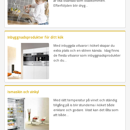
är lika oväntad som ovälkommen.
Efterföljden blir dryg...
Inbyggnadsprodukter för ditt kök
Med inbyggda vitvaror i köket skapar du
extra plats och en stilren känsla. Idag finns
de flesta vitvaror som inbyggnadsprodukter
och du...
Ismaskin och vinkyl
Med rätt temperatur på vinet och ständig
tillgång på is blir stunderna i köket både
enklare och godare. Visst kan det låta som
att både...