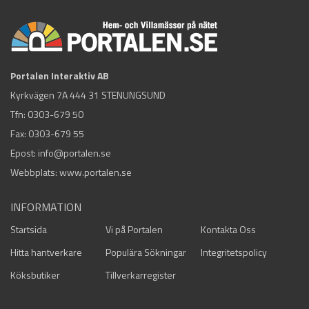
Portalen Interaktiv AB
Kyrkvägen 7A 444 31 STENUNGSUND
Tfn:
0303-679 50
Fax: 0303-679 55
Epost:
info@portalen.se
Webbplats: www.portalen.se
INFORMATION
Startsida
Vi på Portalen
Kontakta Oss
Hitta hantverkare
Populära Sökningar
Integritetspolicy
Köksbutiker
Tillverkarregister