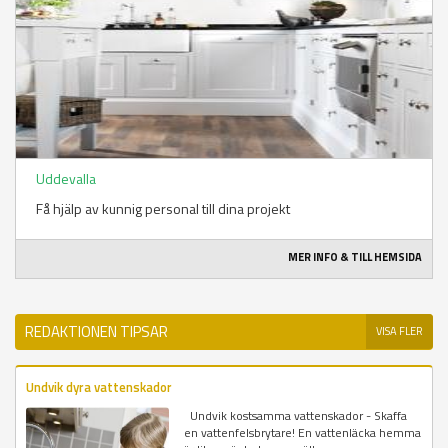
Uddevalla
Få hjälp av kunnig personal till dina projekt
MER INFO & TILL HEMSIDA
REDAKTIONEN TIPSAR
VISA FLER
Undvik dyra vattenskador
Undvik kostsamma vattenskador - Skaffa
en vattenfelsbrytare! En vattenläcka hemma