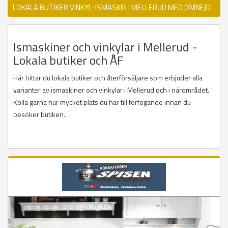
LOKALA BUTIKER VINKYL-ISMASKIN I MELLERUD MED OMNEJD
Ismaskiner och vinkylar i Mellerud -
Lokala butiker och ÅF
Här hittar du lokala butiker och återförsäljare som erbjuder alla
varianter av ismaskiner och vinkylar i Mellerud och i närområdet.
Kolla gärna hur mycket plats du har till förfogande innan du
besöker butiken.