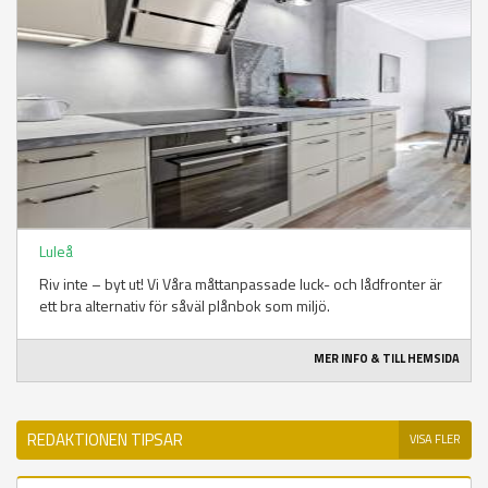
Luleå
Riv inte – byt ut! Vi Våra måttanpassade luck- och lådfronter är
ett bra alternativ för såväl plånbok som miljö.
MER INFO & TILL HEMSIDA
REDAKTIONEN TIPSAR
VISA FLER