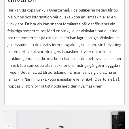
Här kan du köpa vinkyl i Övertorneå. Hos butikerna nedan får du
hjälp, tips och information när du ska köpa en ismaskin eller en
vinkylare. Ett bra vin kan snabbt försämras när det förvaras vid
felaktiga temperaturer. Med en vinkyl eller vinkylare har du alltid
har rätt temperatur på ditt vin så det kan lagras länge. Vinkylen är
ju dessutom en dekorativ inredningsdetalj som med sin belysning
blir en del av köksinredningen. Ismaskinen fyller en praktisk
funktion genom att du hela tiden har is när det behövs. Ismaskiner
finns både som separata maskiner eller många gånger inbyggda i
frysen. Det är lätt att bli bortskämd när man vant sig vid att ha en
ismaskin. När ni nu ska köpa ismaskin eller vinkyl i Övertorneå så
hoppas vi att ni blir riktigt nöjda med den nya maskinen.