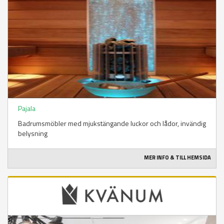
Pajala
Badrumsmöbler med mjukstängande luckor och lådor, invändig
belysning
MER INFO & TILL HEMSIDA