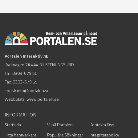
Portalen Interaktiv AB
Kyrkvägen 7A 444 31 STENUNGSUND
Tfn:
0303-679 50
Fax: 0303-679 55
Epost:
info@portalen.se
Webbplats: www.portalen.se
INFORMATION
Startsida
Vi på Portalen
Kontakta Oss
Hitta hantverkare
Populära Sökningar
Integritetspolicy