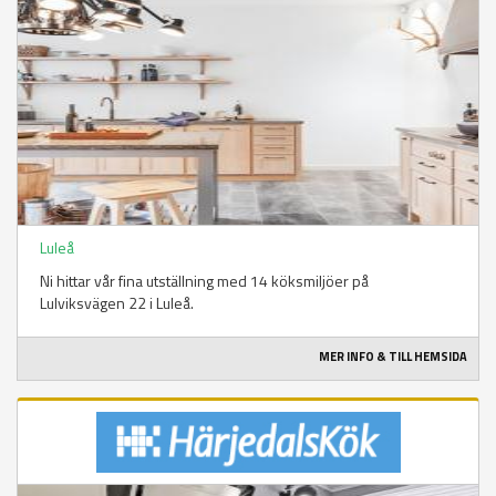
Luleå
Ni hittar vår fina utställning med 14 köksmiljöer på
Lulviksvägen 22 i Luleå.
MER INFO & TILL HEMSIDA