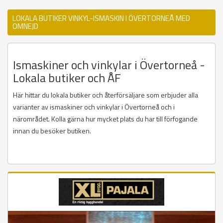
LOKALA BUTIKER VINKYL-ISMASKIN I ÖVERTORNEÅ MED
OMNEJD
Ismaskiner och vinkylar i Övertorneå -
Lokala butiker och ÅF
Här hittar du lokala butiker och återförsäljare som erbjuder alla
varianter av ismaskiner och vinkylar i Övertorneå och i
närområdet. Kolla gärna hur mycket plats du har till förfogande
innan du besöker butiken.