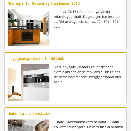
Nya regler för Rotavdrag från Januari 2016
1 januari 2016 träder det nya sänkta
rotavdraget i kraft. Regeringen har beslutat
att Rot avdraget ska sänkas från 50% - 30%
av...
Inbyggnadsprodukter för ditt kök
Med inbyggda vitvaror i köket skapar du
extra plats och en stilren känsla. Idag finns
de flesta vitvaror som inbyggnadsprodukter
och du...
Undvik dyra vattenskador
Undvik kostsamma vattenskador - Skaffa
en vattenfelsbrytare! En vattenläcka hemma