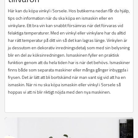
Här kan du köpa vinkyl i Sorsele. Hos butikerna nedan får du hjälp,
tips och information när du ska köpa en ismaskin eller en
vinkylare. Ett bra vin kan snabbt försämras när det förvaras vid
felaktiga temperaturer. Med en vinkyl eller vinkylare har du alltid
har rätt temperatur på ditt vin så det kan lagras länge. Vinkylen är
ju dessutom en dekorativ inredningsdetalj som med sin belysning
blir en del av köksinredningen. Ismaskinen fyller en praktisk
funktion genom att du hela tiden har is när det behövs. Ismaskiner
finns både som separata maskiner eller många gånger inbyggda i
frysen. Det är lätt att bli bortskämd när man vant sig vid att ha en
ismaskin. När ni nu ska köpa ismaskin eller vinkyl i Sorsele så
hoppas vi att ni blir riktigt nöjda med den nya maskinen.