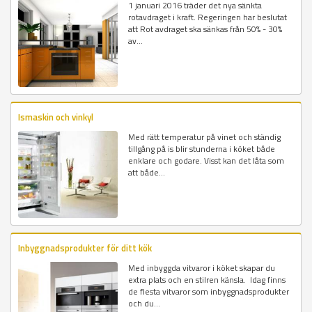
1 januari 2016 träder det nya sänkta
rotavdraget i kraft. Regeringen har beslutat
att Rot avdraget ska sänkas från 50% - 30%
av...
Ismaskin och vinkyl
Med rätt temperatur på vinet och ständig
tillgång på is blir stunderna i köket både
enklare och godare. Visst kan det låta som
att både...
Inbyggnadsprodukter för ditt kök
Med inbyggda vitvaror i köket skapar du
extra plats och en stilren känsla. Idag finns
de flesta vitvaror som inbyggnadsprodukter
och du...