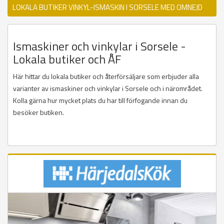
LOKALA BUTIKER VINKYL-ISMASKIN I SORSELE MED OMNEJD
Ismaskiner och vinkylar i Sorsele -
Lokala butiker och ÅF
Här hittar du lokala butiker och återförsäljare som erbjuder alla
varianter av ismaskiner och vinkylar i Sorsele och i närområdet.
Kolla gärna hur mycket plats du har till förfogande innan du
besöker butiken.