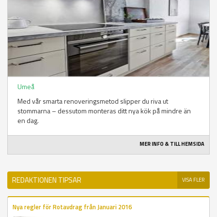
Umeå
Med vår smarta renoveringsmetod slipper du riva ut
stommarna – dessutom monteras ditt nya kök på mindre än
en dag.
MER INFO & TILL HEMSIDA
REDAKTIONEN TIPSAR
VISA FLER
Nya regler för Rotavdrag från Januari 2016