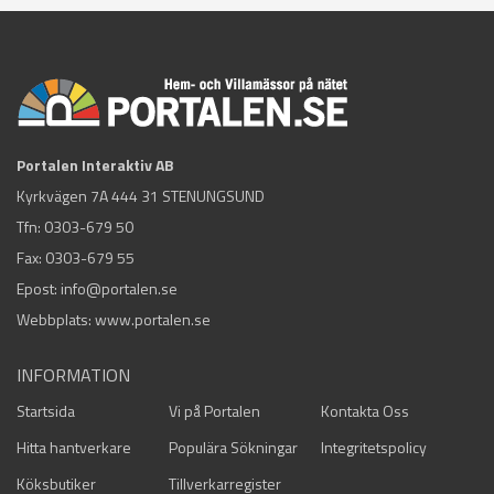
Portalen Interaktiv AB
Kyrkvägen 7A 444 31 STENUNGSUND
Tfn:
0303-679 50
Fax: 0303-679 55
Epost:
info@portalen.se
Webbplats: www.portalen.se
INFORMATION
Startsida
Vi på Portalen
Kontakta Oss
Hitta hantverkare
Populära Sökningar
Integritetspolicy
Köksbutiker
Tillverkarregister