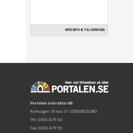
MER INFO & TILL HEMSIDA
Portalen Interaktiv AB
Kyrkvägen 7A 444 31 STENUNGSUND
Tfn:
0303-679 50
Fax: 0303-679 55