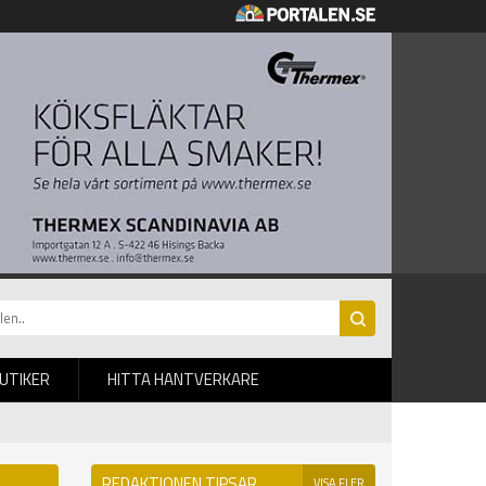
BUTIKER
HITTA HANTVERKARE
REDAKTIONEN TIPSAR
VISA FLER