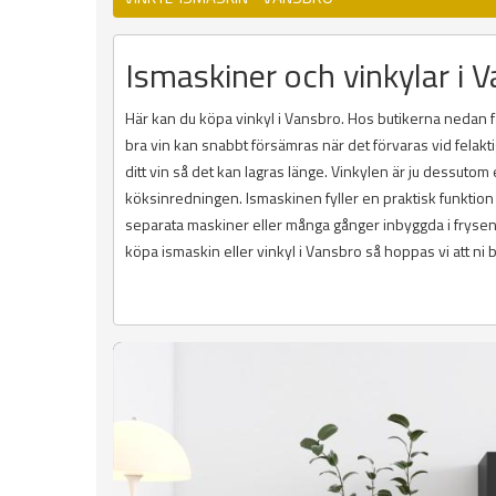
Ismaskiner och vinkylar i Va
Här kan du köpa vinkyl i Vansbro. Hos butikerna nedan får
bra vin kan snabbt försämras när det förvaras vid felakti
ditt vin så det kan lagras länge. Vinkylen är ju dessuto
köksinredningen. Ismaskinen fyller en praktisk funktion
separata maskiner eller många gånger inbyggda i frysen. D
köpa ismaskin eller vinkyl i Vansbro så hoppas vi att ni 