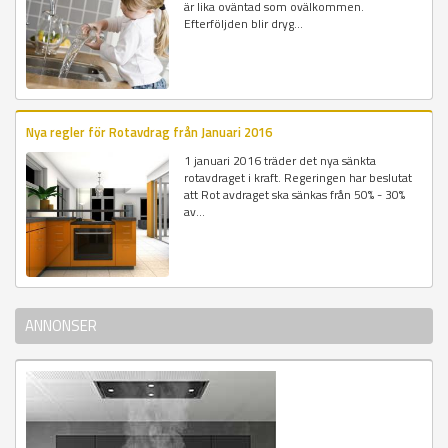
är lika oväntad som ovälkommen.
Efterföljden blir dryg...
Nya regler för Rotavdrag från Januari 2016
1 januari 2016 träder det nya sänkta
rotavdraget i kraft. Regeringen har beslutat
att Rot avdraget ska sänkas från 50% - 30%
av...
ANNONSER