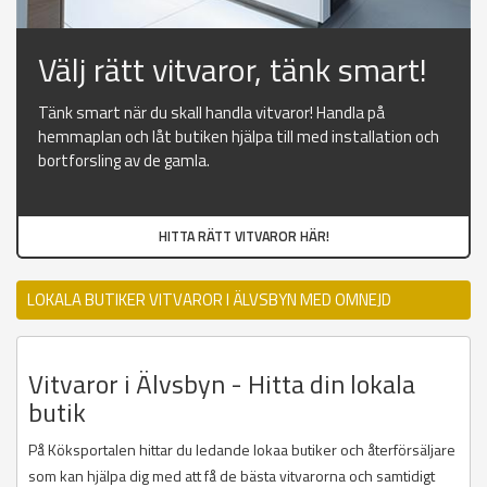
Välj rätt vitvaror, tänk smart!
Tänk smart när du skall handla vitvaror! Handla på
hemmaplan och låt butiken hjälpa till med installation och
bortforsling av de gamla.
HITTA RÄTT VITVAROR HÄR!
LOKALA BUTIKER VITVAROR I ÄLVSBYN MED OMNEJD
Vitvaror i Älvsbyn - Hitta din lokala
butik
På Köksportalen hittar du ledande lokaa butiker och återförsäljare
som kan hjälpa dig med att få de bästa vitvarorna och samtidigt