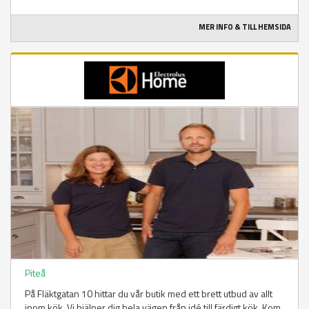
MER INFO & TILL HEMSIDA
Piteå
På Fläktgatan 10 hittar du vår butik med ett brett utbud av allt
inom kök. Vi hjälper dig hela vägen från idé till färdigt kök. Kom