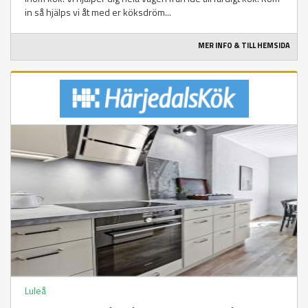
in så hjälps vi åt med er köksdröm...
MER INFO & TILL HEMSIDA
Luleå