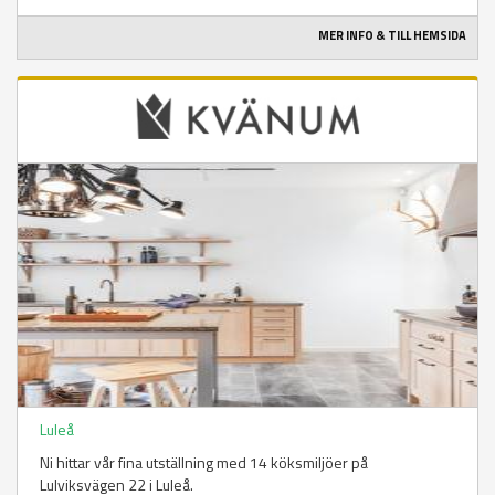
MER INFO & TILL HEMSIDA
Luleå
Ni hittar vår fina utställning med 14 köksmiljöer på
Lulviksvägen 22 i Luleå.