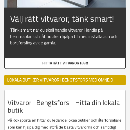
Välj rätt vitvaror, tänk smart!
Tänk smart när du skall handla vitvaror! Handla på
hemmaplan och låt butiken hjälpa till med installation och
bortforsling av de gamla.
HITTA RÄTT VITVAROR HÄR!
LOKALA BUTIKER VITVAROR I BENGTSFORS MED OMNEJD
Vitvaror i Bengtsfors - Hitta din lokala
butik
På Köksportalen hittar du ledande lokaa butiker och återförsäljare
som kan hjälpa dig med att få de bästa vitvarorna och samtidigt