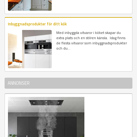
Inbyggnadsprodukter för ditt kök
Med inbyggda vitvaror i köket skapar du
extra plats och en stilren känsla. Idag finns
de flesta vitvaror som inbyggnadsprodukter
och du...
ANNONSER