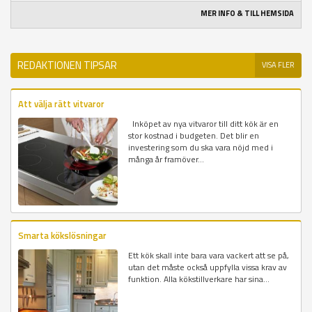
MER INFO & TILL HEMSIDA
REDAKTIONEN TIPSAR
VISA FLER
Att välja rätt vitvaror
Inköpet av nya vitvaror till ditt kök är en
stor kostnad i budgeten. Det blir en
investering som du ska vara nöjd med i
många år framöver...
Smarta kökslösningar
Ett kök skall inte bara vara vackert att se på,
utan det måste också uppfylla vissa krav av
funktion. Alla kökstillverkare har sina...