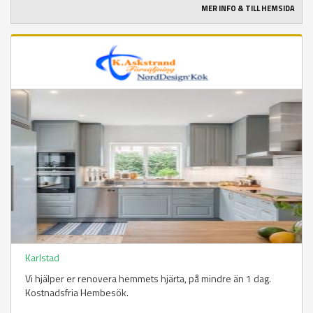
MER INFO & TILL HEMSIDA
Karlstad
Vi hjälper er renovera hemmets hjärta, på mindre än 1 dag.
Kostnadsfria Hembesök.