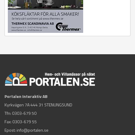
Portalen Interaktiv AB
Kyrkvägen 7A 444 31 STENUNGSUND
Tfn:
0303-679 50
Fax: 0303-679 55
Epost:
info@portalen.se