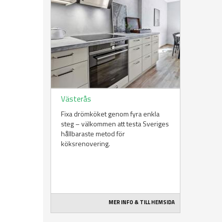
Västerås
Fixa drömköket genom fyra enkla
steg – välkommen att testa Sveriges
hållbaraste metod för
köksrenovering.
MER INFO & TILL HEMSIDA