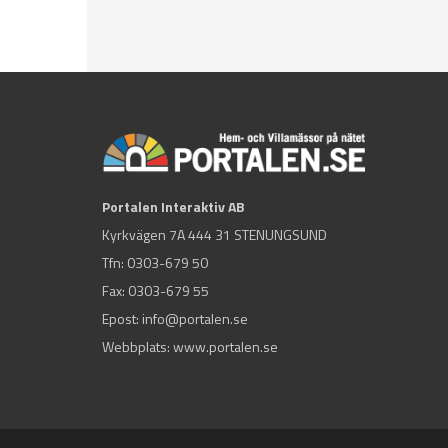
Portalen Interaktiv AB
Kyrkvägen 7A 444 31 STENUNGSUND
Tfn:
0303-679 50
Fax: 0303-679 55
Epost:
info@portalen.se
Webbplats: www.portalen.se