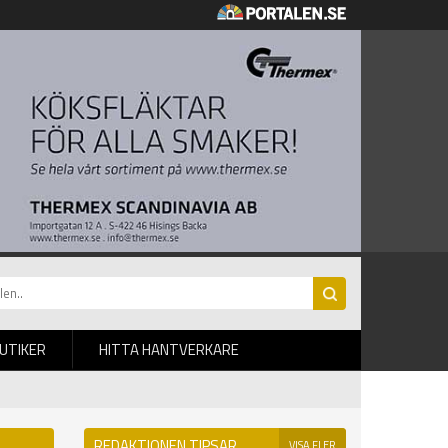
BUTIKER
HITTA HANTVERKARE
REDAKTIONEN TIPSAR
VISA FLER