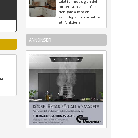
talet för med sig en del
plikter. Man vill behålla
den gamla känslan
samtidigt som man vill ha
ett funktionellt...
ANNONSER
xa