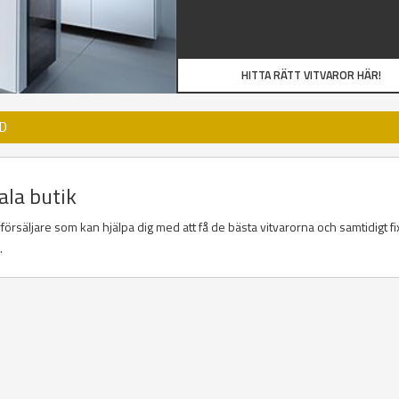
HITTA RÄTT VITVAROR HÄR!
JD
ala butik
örsäljare som kan hjälpa dig med att få de bästa vitvarorna och samtidigt fi
a.