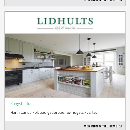
MER INFO & TILL HEMSIDA
Kungsbacka
Här hittar du kök bad gaderober av högsta kvalitet
MER INFO & TILL HEMSIDA