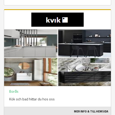
Borås
Kök och bad hittar du hos oss
MER INFO & TILL HEMSIDA