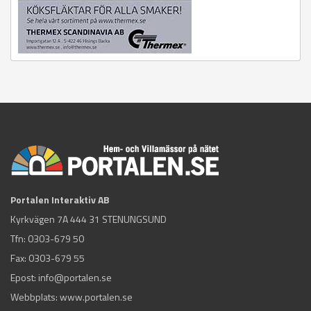
Portalen Interaktiv AB
Kyrkvägen 7A 444 31 STENUNGSUND
Tfn:
0303-679 50
Fax: 0303-679 55
Epost:
info@portalen.se
Webbplats: www.portalen.se