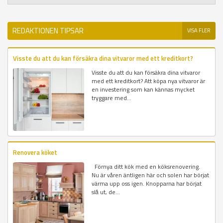
REDAKTIONEN TIPSAR
VISA FLER
Visste du att du kan försäkra dina vitvaror med ett kreditkort?
Visste du att du kan försäkra dina vitvaror
med ett kreditkort? Att köpa nya vitvaror är
en investering som kan kännas mycket
tryggare med...
Renovera köket
Förnya ditt kök med en köksrenovering.
Nu är våren äntligen här och solen har börjat
värma upp oss igen. Knopparna har börjat
slå ut, de...