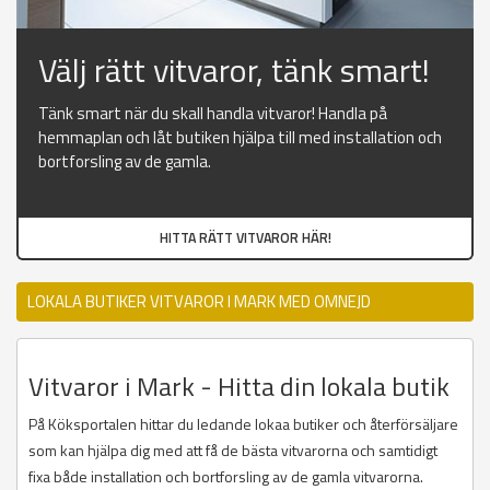
Välj rätt vitvaror, tänk smart!
Tänk smart när du skall handla vitvaror! Handla på
hemmaplan och låt butiken hjälpa till med installation och
bortforsling av de gamla.
HITTA RÄTT VITVAROR HÄR!
LOKALA BUTIKER VITVAROR I MARK MED OMNEJD
Vitvaror i Mark - Hitta din lokala butik
På Köksportalen hittar du ledande lokaa butiker och återförsäljare
som kan hjälpa dig med att få de bästa vitvarorna och samtidigt
fixa både installation och bortforsling av de gamla vitvarorna.