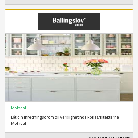
Mölndal
Låt din inredningsdröm bli verklighet hos köksarkitekterna i
Mölndal.