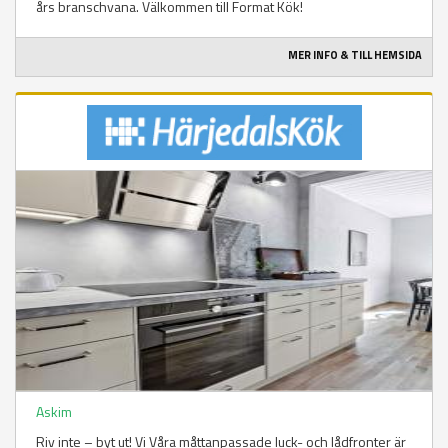
års branschvana. Välkommen till Format Kök!
MER INFO & TILL HEMSIDA
Askim
Riv inte – byt ut! Vi Våra måttanpassade luck- och lådfronter är