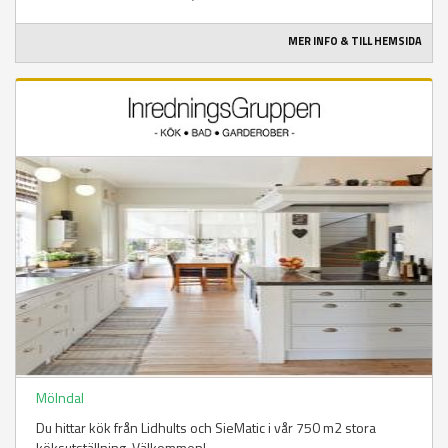
MER INFO & TILL HEMSIDA
Mölndal
Du hittar kök från Lidhults och SieMatic i vår 750 m2 stora
köksutställning. Välkommen!