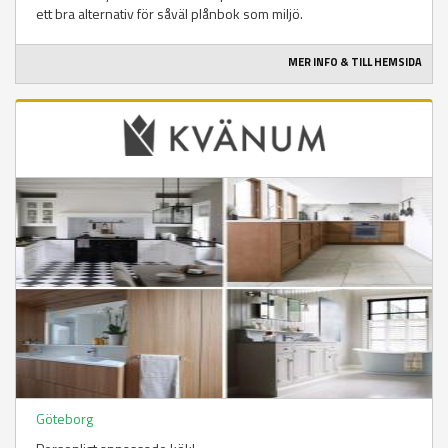
ett bra alternativ för såväl plånbok som miljö.
MER INFO & TILL HEMSIDA
Göteborg