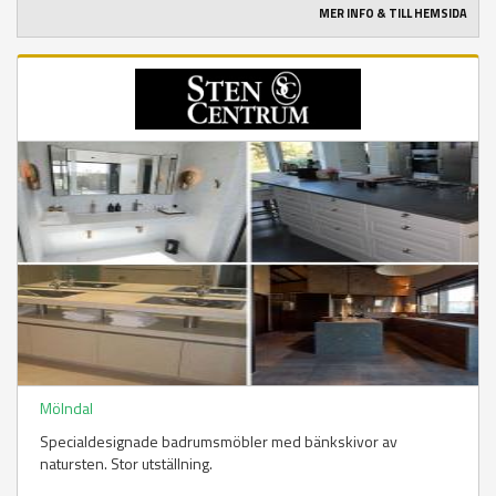
MER INFO & TILL HEMSIDA
Mölndal
Specialdesignade badrumsmöbler med bänkskivor av
natursten. Stor utställning.