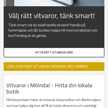
Välj rätt vitvaror, tänk smart!
Tänk smart när du skall handla vitvaror! Handla på
hemmaplan och låt butiken hjälpa till med installation och
bortforsling av de gamla.
HITTA RÄTT VITVAROR HÄR!
LOKALA BUTIKER VITVAROR I MÖLNDAL MED OMNEJD
Vitvaror i Mölndal - Hitta din lokala
butik
På Köksportalen hittar du ledande lokaa butiker och återförsäljare
som kan hjälpa dig med att få de bästa vitvarorna och samtidigt