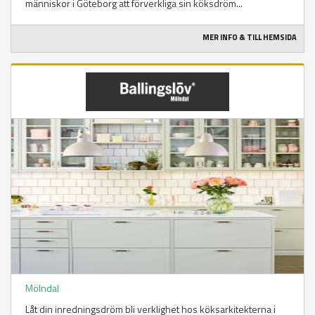
människor i Göteborg att förverkliga sin köksdröm...
MER INFO & TILL HEMSIDA
Mölndal
Låt din inredningsdröm bli verklighet hos köksarkitekterna i