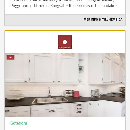
Poggenpohl, Tibrokök, Kungsäter Kök Exklusiv och Canadakök.
MER INFO & TILL HEMSIDA
Göteborg