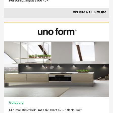
Personligt anpassade kök!
MER INFO & TILL HEMSIDA
Göteborg
Minimalistiskt kök i massiv svart ek - "Black Oak"