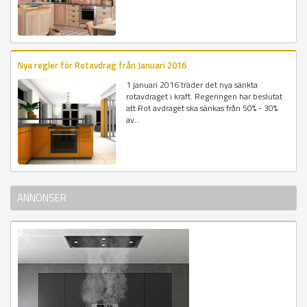
Nya regler för Rotavdrag från Januari 2016
1 januari 2016 träder det nya sänkta
rotavdraget i kraft. Regeringen har beslutat
att Rot avdraget ska sänkas från 50% - 30%
av...
ANNONSER