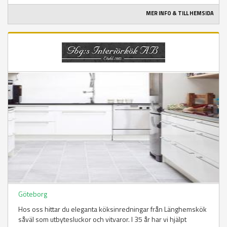
MER INFO & TILL HEMSIDA
Göteborg
Hos oss hittar du eleganta köksinredningar från Länghemskök
såväl som utbytesluckor och vitvaror. I 35 år har vi hjälpt