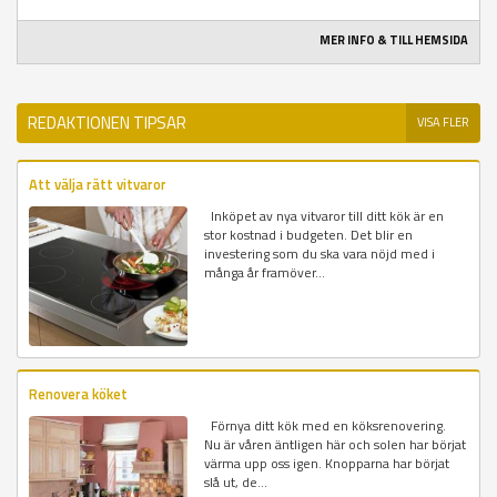
MER INFO & TILL HEMSIDA
REDAKTIONEN TIPSAR
VISA FLER
Att välja rätt vitvaror
Inköpet av nya vitvaror till ditt kök är en
stor kostnad i budgeten. Det blir en
investering som du ska vara nöjd med i
många år framöver...
Renovera köket
Förnya ditt kök med en köksrenovering.
Nu är våren äntligen här och solen har börjat
värma upp oss igen. Knopparna har börjat
slå ut, de...