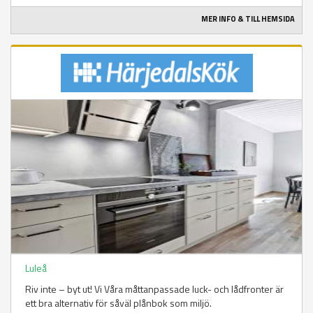
MER INFO & TILL HEMSIDA
Luleå
Riv inte – byt ut! Vi Våra måttanpassade luck- och lådfronter är
ett bra alternativ för såväl plånbok som miljö.