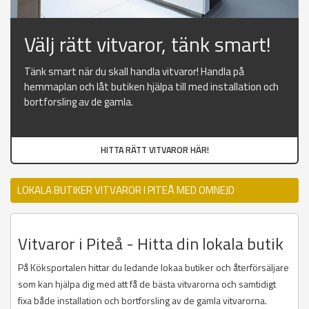
Välj rätt vitvaror, tänk smart!
Tänk smart när du skall handla vitvaror! Handla på
hemmaplan och låt butiken hjälpa till med installation och
bortforsling av de gamla.
HITTA RÄTT VITVAROR HÄR!
LOKALA BUTIKER VITVAROR I PITEÅ MED OMNEJD
Vitvaror i Piteå - Hitta din lokala butik
På Köksportalen hittar du ledande lokaa butiker och återförsäljare
som kan hjälpa dig med att få de bästa vitvarorna och samtidigt
fixa både installation och bortforsling av de gamla vitvarorna.