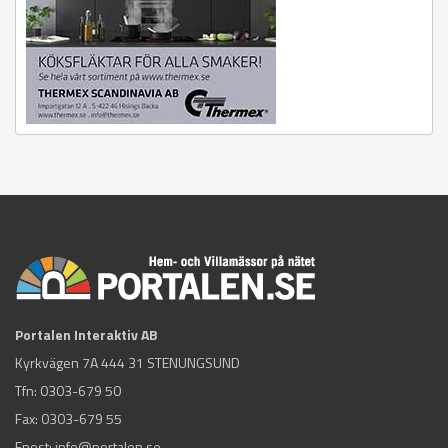
Portalen Interaktiv AB
Kyrkvägen 7A 444 31 STENUNGSUND
Tfn:
0303-679 50
Fax: 0303-679 55
Epost:
info@portalen.se