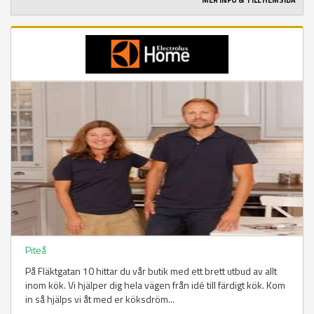
MER INFO & TILL HEMSIDA
Piteå
På Fläktgatan 10 hittar du vår butik med ett brett utbud av allt
inom kök. Vi hjälper dig hela vägen från idé till färdigt kök. Kom
in så hjälps vi åt med er köksdröm...