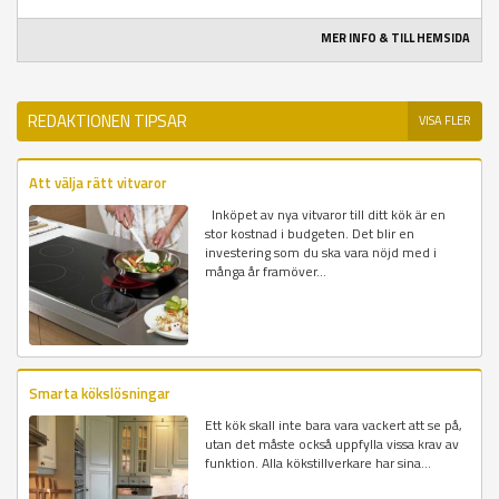
MER INFO & TILL HEMSIDA
REDAKTIONEN TIPSAR
VISA FLER
Att välja rätt vitvaror
Inköpet av nya vitvaror till ditt kök är en
stor kostnad i budgeten. Det blir en
investering som du ska vara nöjd med i
många år framöver...
Smarta kökslösningar
Ett kök skall inte bara vara vackert att se på,
utan det måste också uppfylla vissa krav av
funktion. Alla kökstillverkare har sina...