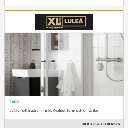
Luleå
Allt för ditt Badrum - inkl. Kvalitet, form och omtanke
MER INFO & TILL HEMSIDA