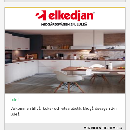
Luleå
Välkommen till vår köks- och vitvarubutik, Midgårdsvägen 24 i
Luleå.
MER INFO & TILL HEMSIDA