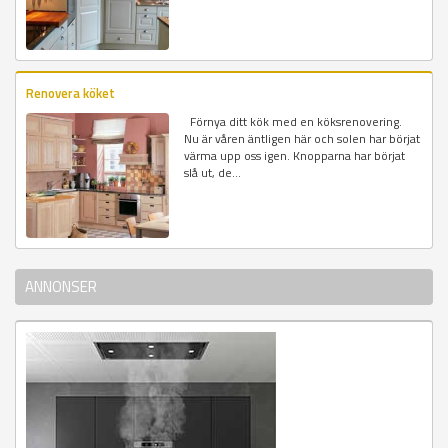
Renovera köket
Förnya ditt kök med en köksrenovering.
Nu är våren äntligen här och solen har börjat
värma upp oss igen. Knopparna har börjat
slå ut, de...
ANNONSER