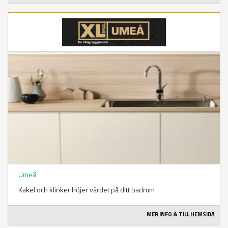
Umeå
Kakel och klinker höjer värdet på ditt badrum
MER INFO & TILL HEMSIDA