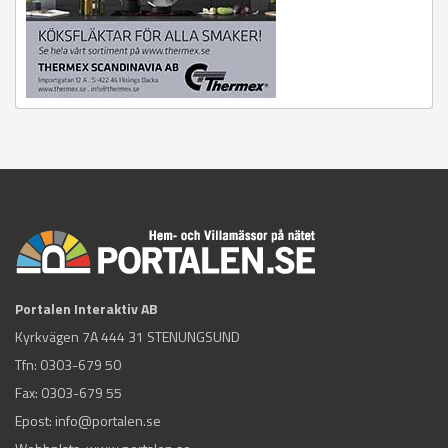
Portalen Interaktiv AB
Kyrkvägen 7A 444 31 STENUNGSUND
Tfn:
0303-679 50
Fax: 0303-679 55
Epost:
info@portalen.se