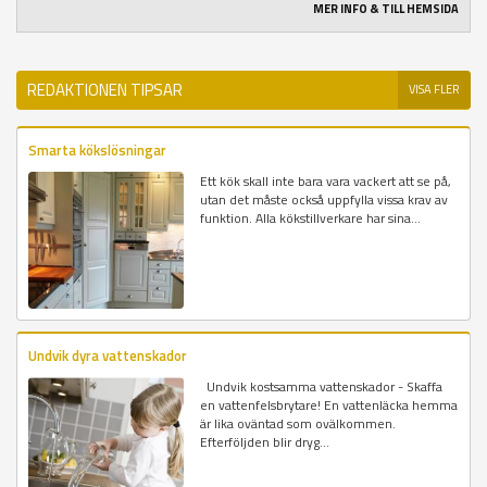
MER INFO & TILL HEMSIDA
REDAKTIONEN TIPSAR
VISA FLER
Smarta kökslösningar
Ett kök skall inte bara vara vackert att se på,
utan det måste också uppfylla vissa krav av
funktion. Alla kökstillverkare har sina...
Undvik dyra vattenskador
Undvik kostsamma vattenskador - Skaffa
en vattenfelsbrytare! En vattenläcka hemma
är lika oväntad som ovälkommen.
Efterföljden blir dryg...