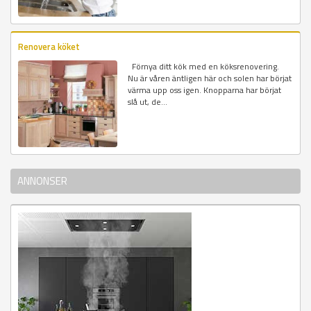
Renovera köket
Förnya ditt kök med en köksrenovering.
Nu är våren äntligen här och solen har börjat
värma upp oss igen. Knopparna har börjat
slå ut, de...
ANNONSER