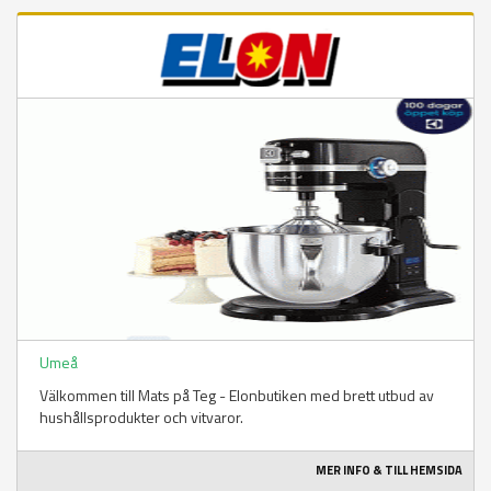
Umeå
Välkommen till Mats på Teg - Elonbutiken med brett utbud av
hushållsprodukter och vitvaror.
MER INFO & TILL HEMSIDA