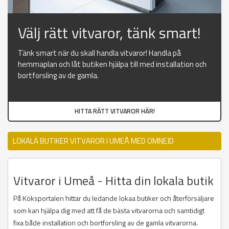
Välj rätt vitvaror, tänk smart!
Tänk smart när du skall handla vitvaror! Handla på
hemmaplan och låt butiken hjälpa till med installation och
bortforsling av de gamla.
HITTA RÄTT VITVAROR HÄR!
LOKALA BUTIKER VITVAROR I UMEÅ MED OMNEJD
Vitvaror i Umeå - Hitta din lokala butik
På Köksportalen hittar du ledande lokaa butiker och återförsäljare
som kan hjälpa dig med att få de bästa vitvarorna och samtidigt
fixa både installation och bortforsling av de gamla vitvarorna.