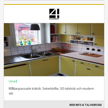
Umeå
Måttanpassade träkök. Sekelskifte, 50-talskök och modern
stil.
MER INFO & TILL HEMSIDA