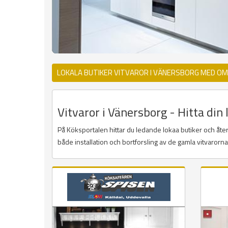
LOKALA BUTIKER VITVAROR I VÄNERSBORG MED OM
Vitvaror i Vänersborg - Hitta din 
På Köksportalen hittar du ledande lokaa butiker och återf
både installation och bortforsling av de gamla vitvarorn