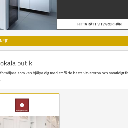
HITTA RÄTT VITVAROR HÄR!
NEJD
lokala butik
örsäljare som kan hjälpa dig med att få de bästa vitvarorna och samtidigt fi
a.