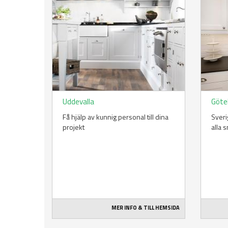
Uddevalla
Göte
Få hjälp av kunnig personal till dina
Sveri
projekt
alla 
MER INFO & TILL HEMSIDA