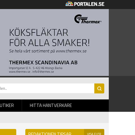
BUTIKER
HITTA HANTVERKARE
REDAKTIONEN TIPSAR
VISA FLER