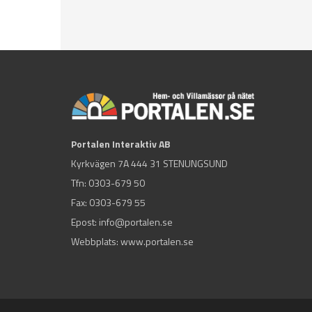
Portalen Interaktiv AB
Kyrkvägen 7A 444 31 STENUNGSUND
Tfn:
0303-679 50
Fax: 0303-679 55
Epost:
info@portalen.se
Webbplats: www.portalen.se