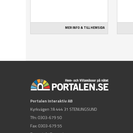
MER INFO & TILL HEMSIDA
Portalen Interaktiv AB
Kyrkvägen 7A 444 31 STENUNGSUND
Tfn:
0303-679 50
Fax: 0303-679 55