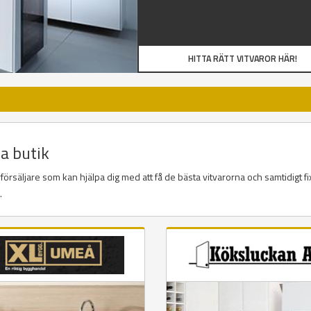
HITTA RÄTT VITVAROR HÄR!
la butik
örsäljare som kan hjälpa dig med att få de bästa vitvarorna och samtidigt fi
a.