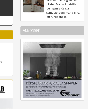
talet för med sig en del
plikter. Man vill behålla
den gamla känslan
samtidigt som man vill ha
ett funktionellt...
ANNONSER
xa