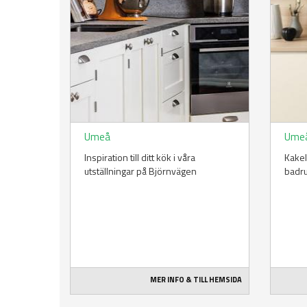
Umeå
Ume
Inspiration till ditt kök i våra
Kakel
utställningar på Björnvägen
badr
MER INFO & TILL HEMSIDA