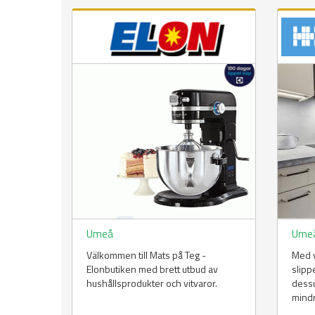
Umeå
Ume
Välkommen till Mats på Teg -
Med 
Elonbutiken med brett utbud av
slipp
hushållsprodukter och vitvaror.
dessu
mind