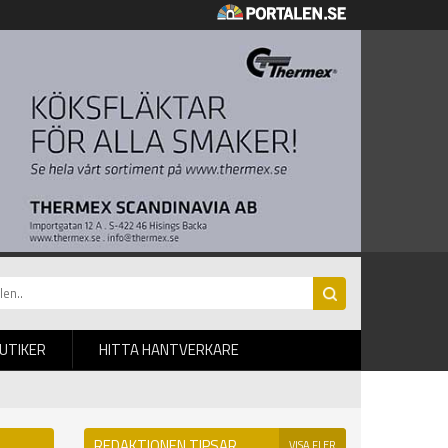
BUTIKER
HITTA HANTVERKARE
REDAKTIONEN TIPSAR
VISA FLER