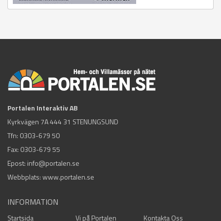
Portalen Interaktiv AB
Kyrkvägen 7A 444 31 STENUNGSUND
Tfn:
0303-679 50
Fax: 0303-679 55
Epost:
info@portalen.se
Webbplats: www.portalen.se
INFORMATION
Startsida
Vi på Portalen
Kontakta Oss