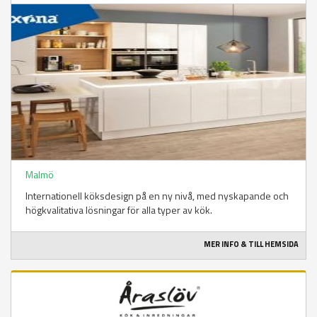
Malmö
Internationell köksdesign på en ny nivå, med nyskapande och
högkvalitativa lösningar för alla typer av kök.
MER INFO & TILL HEMSIDA