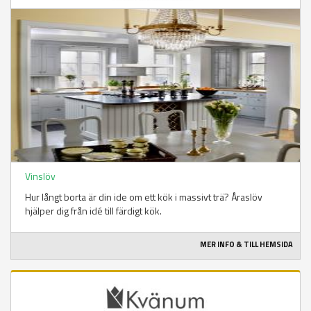
Vinslöv
Hur långt borta är din ide om ett kök i massivt trä? Åraslöv
hjälper dig från idé till färdigt kök.
MER INFO & TILL HEMSIDA