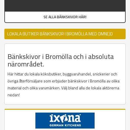
SE ALLA BÄNKSKIVOR HÄR!
LOKALA BUTIKER BÄNKSKIVOR I BROMÖLLA MED OMNEJD
Bänkskivor i Bromölla och i absoluta
närområdet.
Här hittar du lokala köksbutiker, byggvaruhandel, snickerier och
övriga återförsäljare som erbjuder bänkskivor i Bromölla av olika
material och olika varumärken. Välj bland alla de lokala aktörerna
nedan!