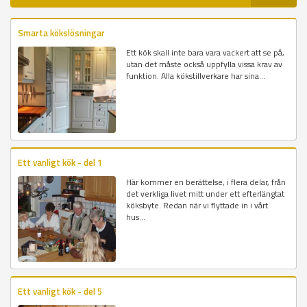
Smarta kökslösningar
Ett kök skall inte bara vara vackert att se på,
utan det måste också uppfylla vissa krav av
funktion. Alla kökstillverkare har sina...
Ett vanligt kök - del 1
Här kommer en berättelse, i flera delar, från
det verkliga livet mitt under ett efterlängtat
köksbyte. Redan när vi flyttade in i vårt
hus...
Ett vanligt kök - del 5