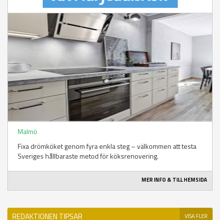
Malmö
Fixa drömköket genom fyra enkla steg – välkommen att testa
Sveriges hållbaraste metod för köksrenovering.
MER INFO & TILL HEMSIDA
REDAKTIONEN TIPSAR
VISA FLER