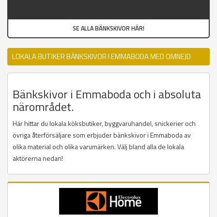
SE ALLA BÄNKSKIVOR HÄR!
LOKALA BUTIKER BÄNKSKIVOR I EMMABODA MED OMNEJD
Bänkskivor i Emmaboda och i absoluta
närområdet.
Här hittar du lokala köksbutiker, byggvaruhandel, snickerier och
övriga återförsäljare som erbjuder bänkskivor i Emmaboda av
olika material och olika varumärken. Välj bland alla de lokala
aktörerna nedan!