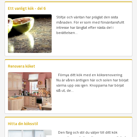
Ett vanligt kök - del 6
Stiltje och väntan har präglat den sista
månaden. För er som med förväntansfullt
intresse har längtat efter nästa del i
berättelsen...
Renovera köket
Förnya ditt kök med en köksrenovering.
Nu är våren äntligen här och solen har börjat
värma upp oss igen. Knopparna har börjat
slå ut, de...
Hitta din köksstil
Den färg och stil du väljer till ditt kök