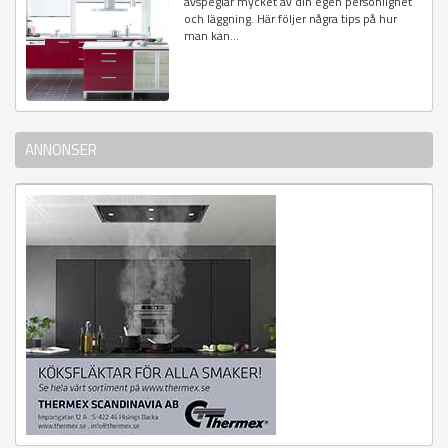
avspeglar mycket av din egen personlighet
och läggning. Här följer några tips på hur
man kan...
ANNONSER