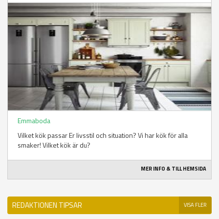
Emmaboda
Vilket kök passar Er livsstil och situation? Vi har kök för alla
smaker! Vilket kök är du?
MER INFO & TILL HEMSIDA
REDAKTIONEN TIPSAR
VISA FLER