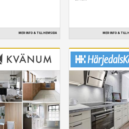
MER INFO & TILL HEMSIDA
MER INFO & TILL