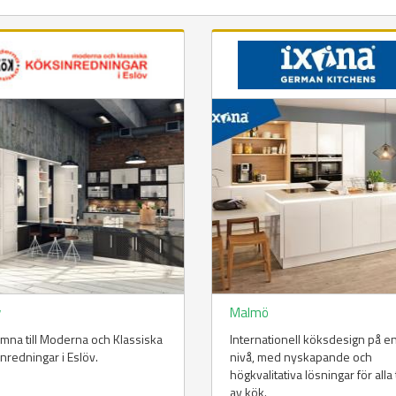
v
Malmö
mna till Moderna och Klassiska
Internationell köksdesign på e
nredningar i Eslöv.
nivå, med nyskapande och
högkvalitativa lösningar för alla
av kök.