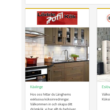
Kävlinge
Eslö
Hos oss hittar du Länghems
Välko
exklusiva köksinredningar.
Köksi
Välkommen in och skapa ditt
drömkök, vi har allt du behöver.