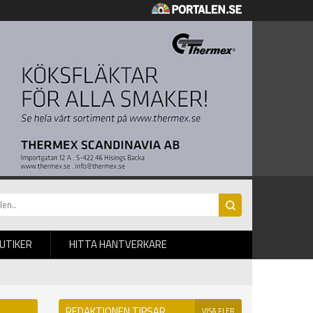
BUTIKER
HITTA HANTVERKARE
REDAKTIONEN TIPSAR
VISA FLER