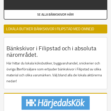
SE ALLA BÄNKSKIVOR HÄR!
LOKALA BUTIKER BÄNKSKIVOR I FILIPSTAD MED OMNEJD
Bänkskivor i Filipstad och i absoluta
närområdet.
Här hittar du lokala köksbutiker, byggvaruhandel, snickerier och
övriga återförsäljare som erbjuder bänkskivor i Filipstad av olika
material och olika varumärken. Välj bland alla de lokala aktörerna
nedan!