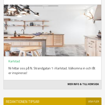
Karlstad
Ni hittar oss på N. Strandgatan 1 i Karlstad. Välkomna in och låt
er inspireras!
MER INFO & TILL HEMSIDA
REDAKTIONEN TIPSAR
VISA FLER