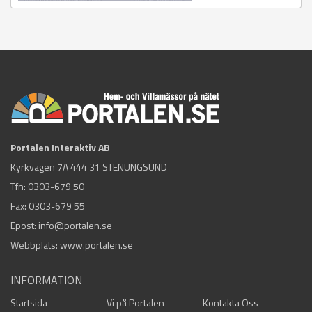
Portalen Interaktiv AB
Kyrkvägen 7A 444 31 STENUNGSUND
Tfn:
0303-679 50
Fax: 0303-679 55
Epost:
info@portalen.se
Webbplats: www.portalen.se
INFORMATION
Startsida
Vi på Portalen
Kontakta Oss