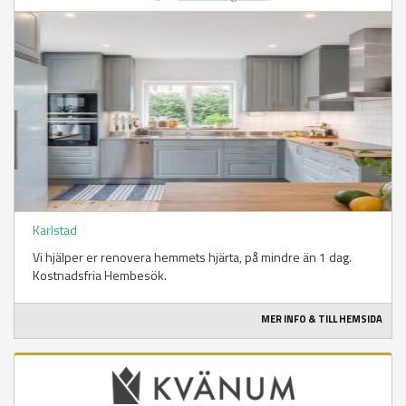
Karlstad
Vi hjälper er renovera hemmets hjärta, på mindre än 1 dag.
Kostnadsfria Hembesök.
MER INFO & TILL HEMSIDA