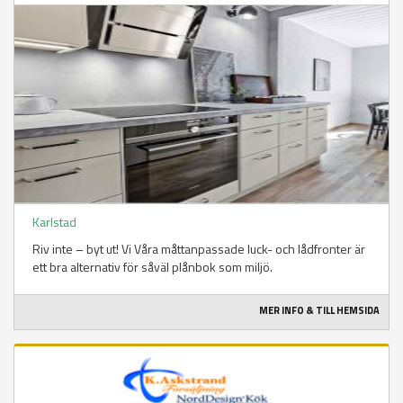
Karlstad
Riv inte – byt ut! Vi Våra måttanpassade luck- och lådfronter är
ett bra alternativ för såväl plånbok som miljö.
MER INFO & TILL HEMSIDA