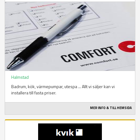
Halmstad
Badrum, kök, värmepumpar, utespa ... Allt vi säljer kan vi
installera till fasta priser.
MER INFO & TILL HEMSIDA