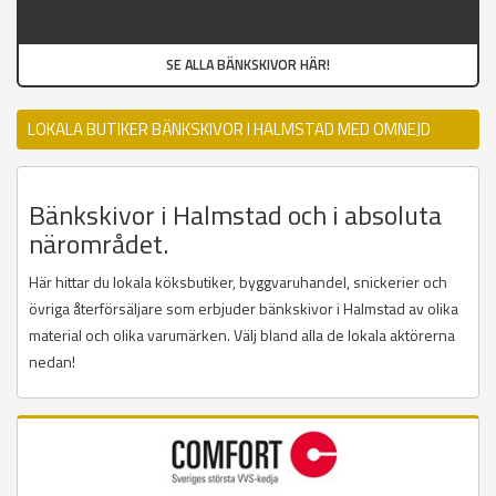
SE ALLA BÄNKSKIVOR HÄR!
LOKALA BUTIKER BÄNKSKIVOR I HALMSTAD MED OMNEJD
Bänkskivor i Halmstad och i absoluta
närområdet.
Här hittar du lokala köksbutiker, byggvaruhandel, snickerier och
övriga återförsäljare som erbjuder bänkskivor i Halmstad av olika
material och olika varumärken. Välj bland alla de lokala aktörerna
nedan!