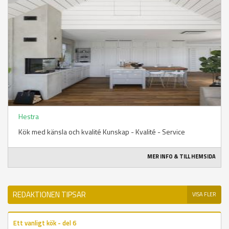
Hestra
Kök med känsla och kvalité Kunskap - Kvalité - Service
MER INFO & TILL HEMSIDA
REDAKTIONEN TIPSAR
VISA FLER
Ett vanligt kök - del 6