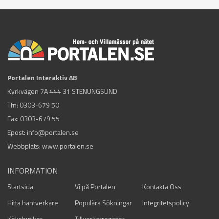
Portalen Interaktiv AB
Kyrkvägen 7A 444 31 STENUNGSUND
Tfn:
0303-679 50
Fax: 0303-679 55
Epost:
info@portalen.se
Webbplats: www.portalen.se
INFORMATION
Startsida
Vi på Portalen
Kontakta Oss
Hitta hantverkare
Populära Sökningar
Integritetspolicy
Köksbutiker
Tillverkarregister