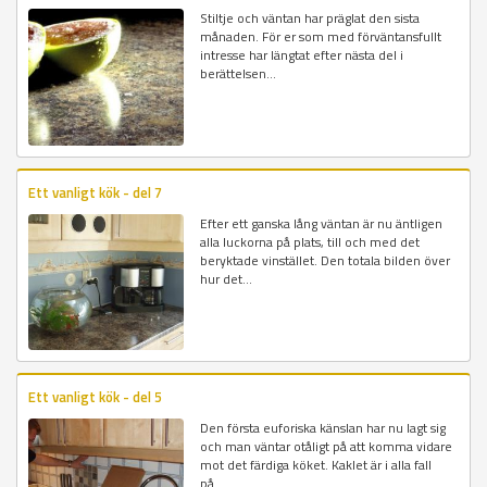
Stiltje och väntan har präglat den sista
månaden. För er som med förväntansfullt
intresse har längtat efter nästa del i
berättelsen...
Ett vanligt kök - del 7
Efter ett ganska lång väntan är nu äntligen
alla luckorna på plats, till och med det
beryktade vinstället. Den totala bilden över
hur det...
Ett vanligt kök - del 5
Den första euforiska känslan har nu lagt sig
och man väntar otåligt på att komma vidare
mot det färdiga köket. Kaklet är i alla fall
på...