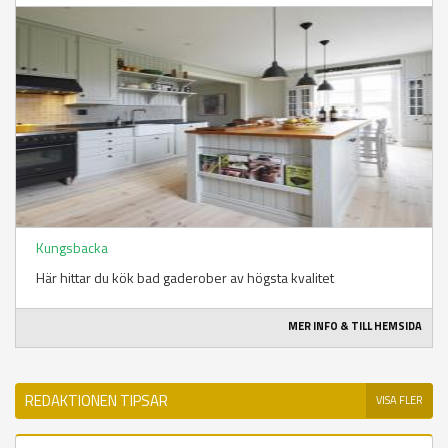
Kungsbacka
Här hittar du kök bad gaderober av högsta kvalitet
MER INFO & TILL HEMSIDA
REDAKTIONEN TIPSAR
VISA FLER