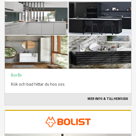
Borås
Kök och bad hittar du hos oss
MER INFO & TILL HEMSIDA