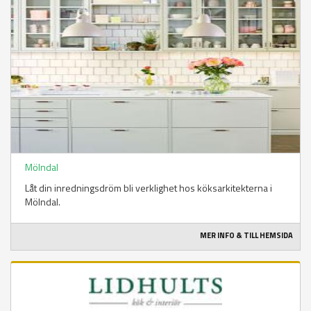
Mölndal
Låt din inredningsdröm bli verklighet hos köksarkitekterna i
Mölndal.
MER INFO & TILL HEMSIDA