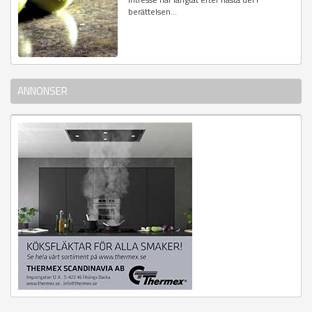
berättelsen...
ANNONSER