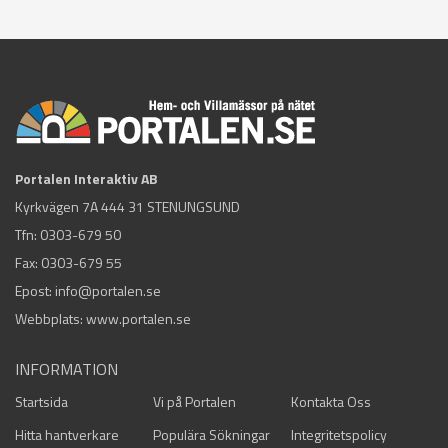
Portalen Interaktiv AB
Kyrkvägen 7A 444 31 STENUNGSUND
Tfn:
0303-679 50
Fax: 0303-679 55
Epost:
info@portalen.se
Webbplats: www.portalen.se
INFORMATION
Startsida
Vi på Portalen
Kontakta Oss
Hitta hantverkare
Populära Sökningar
Integritetspolicy