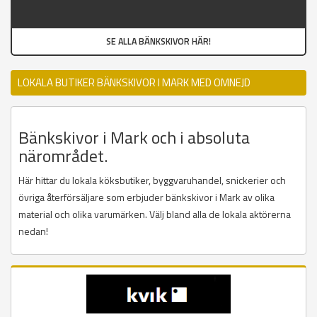
SE ALLA BÄNKSKIVOR HÄR!
LOKALA BUTIKER BÄNKSKIVOR I MARK MED OMNEJD
Bänkskivor i Mark och i absoluta
närområdet.
Här hittar du lokala köksbutiker, byggvaruhandel, snickerier och
övriga återförsäljare som erbjuder bänkskivor i Mark av olika
material och olika varumärken. Välj bland alla de lokala aktörerna
nedan!