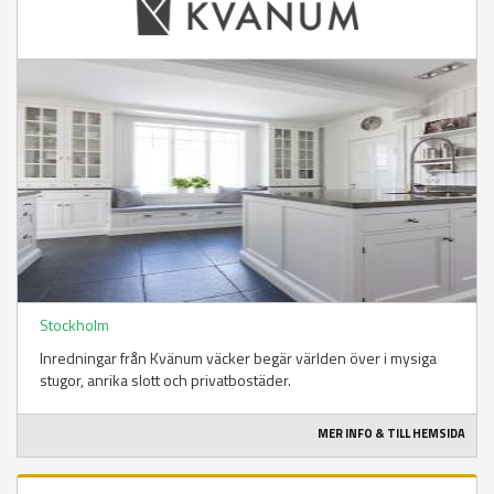
Stockholm
Inredningar från Kvänum väcker begär världen över i mysiga
stugor, anrika slott och privatbostäder.
MER INFO & TILL HEMSIDA