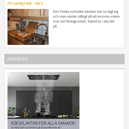
Ett vanligt kök - del 5
Den första euforiska känslan har nu lagt sig
och man väntar otåligt på att komma vidare
mot det färdiga köket. Kaklet är i alla fall
på...
ANNONSER