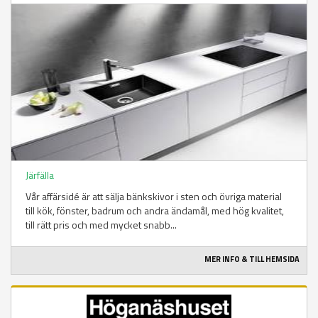
Järfälla
Vår affärsidé är att sälja bänkskivor i sten och övriga material
till kök, fönster, badrum och andra ändamål, med hög kvalitet,
till rätt pris och med mycket snabb...
MER INFO & TILL HEMSIDA