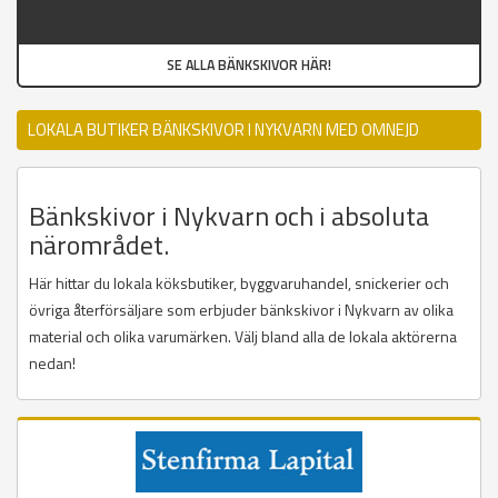
SE ALLA BÄNKSKIVOR HÄR!
LOKALA BUTIKER BÄNKSKIVOR I NYKVARN MED OMNEJD
Bänkskivor i Nykvarn och i absoluta
närområdet.
Här hittar du lokala köksbutiker, byggvaruhandel, snickerier och
övriga återförsäljare som erbjuder bänkskivor i Nykvarn av olika
material och olika varumärken. Välj bland alla de lokala aktörerna
nedan!