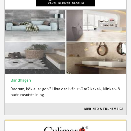
Bandhagen
Badrum, kök eller golv? Hitta det i vår 750 m2 kakel-, klinker- &
badrumsutställning.
MER INFO & TILL HEMSIDA