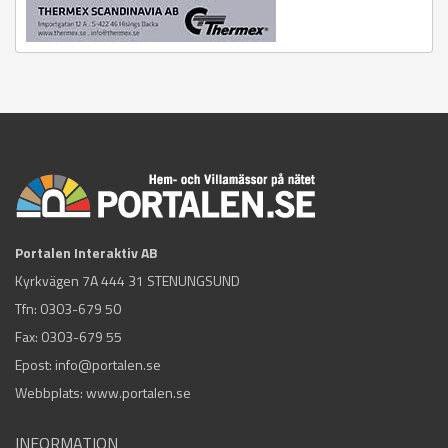
Portalen Interaktiv AB
Kyrkvägen 7A 444 31 STENUNGSUND
Tfn:
0303-679 50
Fax: 0303-679 55
Epost:
info@portalen.se
Webbplats: www.portalen.se
INFORMATION