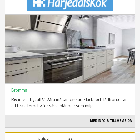
Bromma
Riv inte – byt ut! Vi Våra måttanpassade luck- och lådfronter är
ett bra alternativ för såväl plånbok som miljö.
MER INFO & TILL HEMSIDA