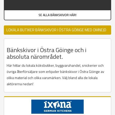
SE ALLA BÄNKSKIVOR HÄR!
LOKALA BUTIKER BÄNKSKIVOR I ÖSTRA GÖINGE MED OMNEJD
Bänkskivor i Östra Göinge och i
absoluta närområdet.
Här hittar du lokala köksbutiker, byggvaruhandel, snickerier och
övriga återförsäljare som erbjuder bänkskivor i Östra Göinge av
olika material och olika varumärken. Välj bland alla de lokala
aktörerna nedan!