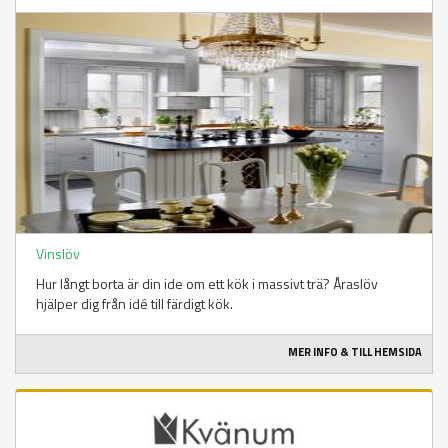
Vinslöv
Hur långt borta är din ide om ett kök i massivt trä? Åraslöv
hjälper dig från idé till färdigt kök.
MER INFO & TILL HEMSIDA