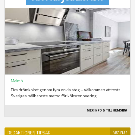
Malmö
Fixa drömköket genom fyra enkla steg – välkommen att testa
Sveriges hållbaraste metod för köksrenovering.
MER INFO & TILL HEMSIDA
REDAKTIONEN TIPSAR
VISA FLER