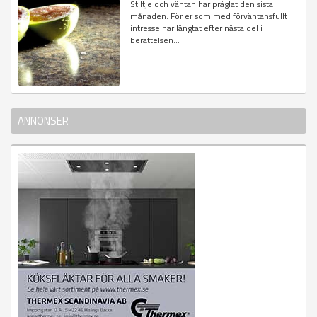
Stiltje och väntan har präglat den sista
månaden. För er som med förväntansfullt
intresse har längtat efter nästa del i
berättelsen...
ANNONSER