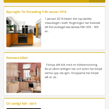
Nya regler för Rotavdrag från Januari 2016
1 januari 2016 träder det nya sänkta
rotavdraget i kraft. Regeringen har beslutat
att Rot avdraget ska sänkas från 50% - 30%
av...
Renovera köket
Förnya ditt kök med en köksrenovering.
Nu är våren äntligen här och solen har börjat
värma upp oss igen. Knopparna har börjat
slå ut, de...
Ett vanligt kök - del 6