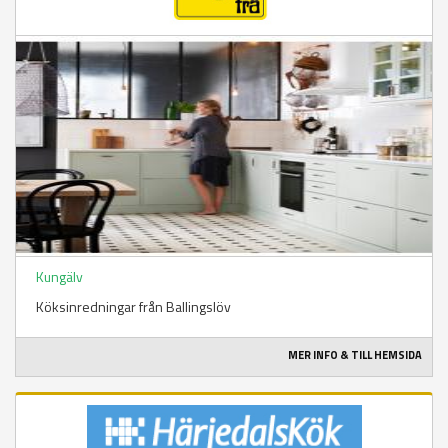
Kungälv
Köksinredningar från Ballingslöv
MER INFO & TILL HEMSIDA