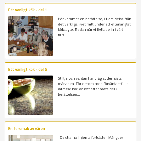
Ett vanligt kök - del 1
Här kommer en berättelse, i flera delar, från
det verkliga livet mitt under ett efterlängtat
köksbyte. Redan när vi flyttade in i vårt
hus...
Ett vanligt kök - del 6
Stiltje och väntan har präglat den sista
månaden. För er som med förväntansfullt
intresse har längtat efter nästa del i
berättelsen...
En försmak av våren
De strama linjerna fortsätter. Mängder