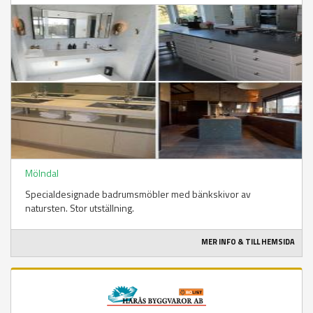
Mölndal
Specialdesignade badrumsmöbler med bänkskivor av
natursten. Stor utställning.
MER INFO & TILL HEMSIDA