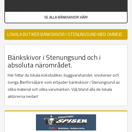
SE ALLA BÄNKSKIVOR HÄR!
LOKALA BUTIKER BÄNKSKIVOR I STENUNGSUND MED OMNEJD
Bänkskivor i Stenungsund och i
absoluta närområdet.
Här hittar du lokala köksbutiker, byggvaruhandel, snickerier och
övriga återförsäljare som erbjuder bänkskivor i Stenungsund av
olika material och olika varumärken. Välj bland alla de lokala
aktörerna nedan!