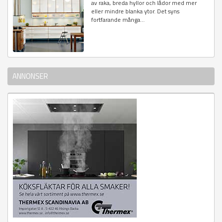
av raka, breda hyllor och lådor med mer
eller mindre blanka ytor. Det syns
fortfarande många...
ANNONSER