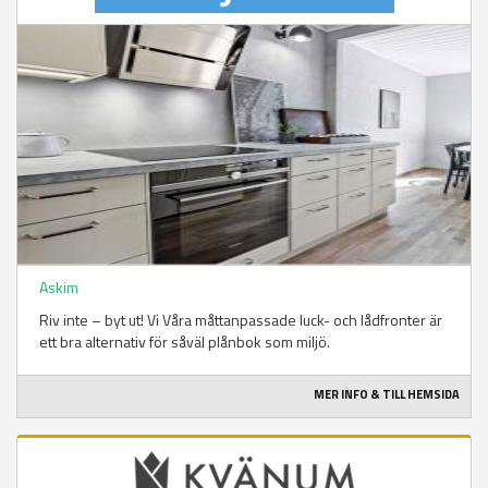
Askim
Riv inte – byt ut! Vi Våra måttanpassade luck- och lådfronter är
ett bra alternativ för såväl plånbok som miljö.
MER INFO & TILL HEMSIDA