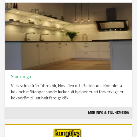
Stora höga
Vackra kök från Tibrokök, Novaflex och Bäcklunda. Kompletta
kök och måttanpassande luckor. Vi hjälper er att förverkliga er
köksdröm till ett helt färdigt kök.
MER INFO & TILL HEMSIDA