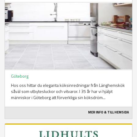
Göteborg
Hos oss hittar du eleganta köksinredningar från Länghemskök
såväl som utbytesluckor och vitvaror. I 35 år har vi hjälpt
människor i Göteborg att förverkliga sin köksdröm...
MER INFO & TILL HEMSIDA