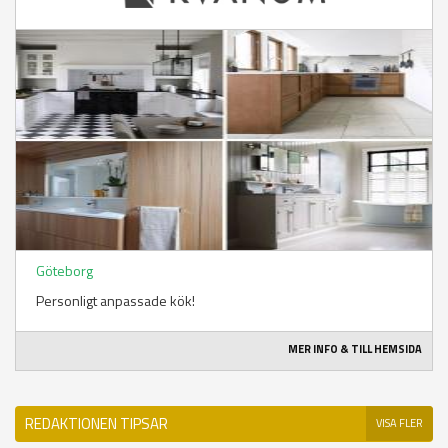
Göteborg
Personligt anpassade kök!
MER INFO & TILL HEMSIDA
REDAKTIONEN TIPSAR
VISA FLER