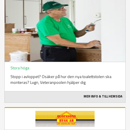
Stora höga
Stopp i avloppet? Osäker på hur den nya toalettstolen ska
monteras? Lugn, Veteranpoolen hjälper dig
MER INFO & TILL HEMSIDA