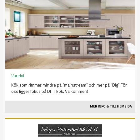
Varekil
Kök som rimmar mindre på "mainstream" och mer på "Dig" För
oss ligger fokus på DITT kök. Välkommen!
MER INFO & TILL HEMSIDA