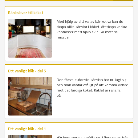
Bänkskivor till köket
Med hjälp av ditt val av bänkskiva kan du
skapa olika känslor i köket. Att skapa vackra
kontraster med hjälp av olika material i
mixade...
Ett vanligt kök - del 5
Den första euforiska känslan har nu lagt sig
och man väntar otåligt på att komma vidare
mot det färdiga köket. Kaklet är i alla fall
på...
Ett vanligt kök - del 1
Här kommer en berättelse, i flera delar, från