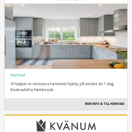
Karlstad
Vi hjälper er renovera hemmets hjärta, på mindre än 1 dag.
Kostnadsfria Hembesök.
MER INFO & TILL HEMSIDA