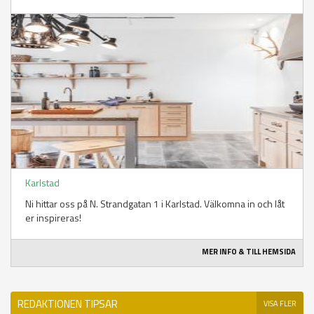
Karlstad
Ni hittar oss på N. Strandgatan 1 i Karlstad. Välkomna in och låt
er inspireras!
MER INFO & TILL HEMSIDA
REDAKTIONEN TIPSAR
VISA FLER