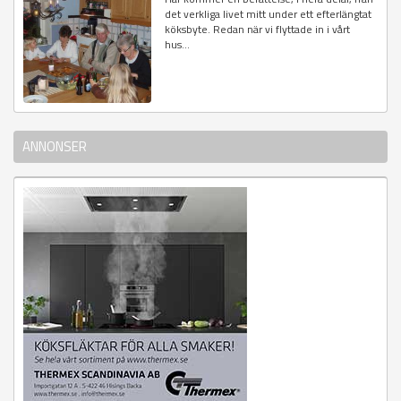
det verkliga livet mitt under ett efterlängtat
köksbyte. Redan när vi flyttade in i vårt
hus...
ANNONSER