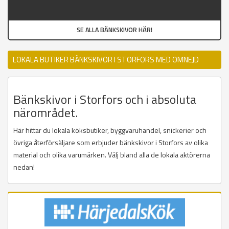
SE ALLA BÄNKSKIVOR HÄR!
LOKALA BUTIKER BÄNKSKIVOR I STORFORS MED OMNEJD
Bänkskivor i Storfors och i absoluta
närområdet.
Här hittar du lokala köksbutiker, byggvaruhandel, snickerier och
övriga återförsäljare som erbjuder bänkskivor i Storfors av olika
material och olika varumärken. Välj bland alla de lokala aktörerna
nedan!