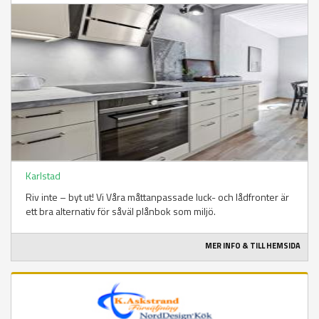
Karlstad
Riv inte – byt ut! Vi Våra måttanpassade luck- och lådfronter är
ett bra alternativ för såväl plånbok som miljö.
MER INFO & TILL HEMSIDA