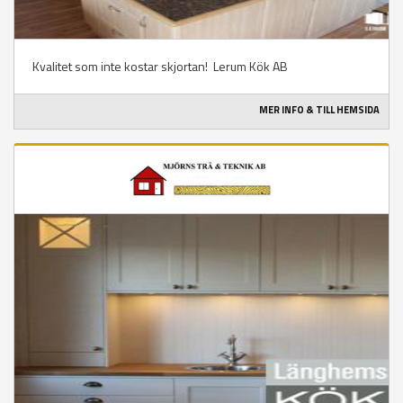
Kvalitet som inte kostar skjortan! Lerum Kök AB
MER INFO & TILL HEMSIDA