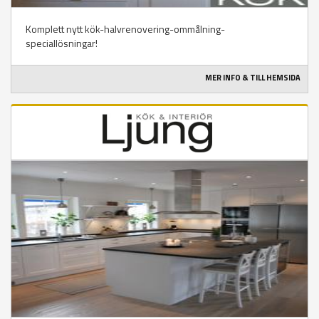
Komplett nytt kök-halvrenovering-ommålning-
speciallösningar!
MER INFO & TILL HEMSIDA