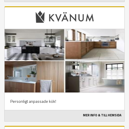
Personligt anpassade kök!
MER INFO & TILL HEMSIDA