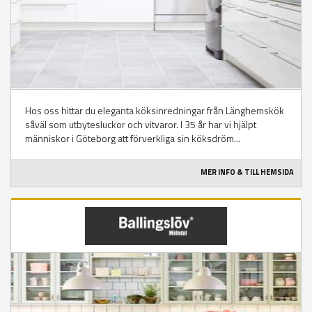
Hos oss hittar du eleganta köksinredningar från Länghemskök
såväl som utbytesluckor och vitvaror. I 35 år har vi hjälpt
människor i Göteborg att förverkliga sin köksdröm...
MER INFO & TILL HEMSIDA