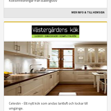
Köksinredningar från Ballingslöv
MER INFO & TILL HEMSIDA
Celestin - Ett nytt kök som andas lantluft och lockar till
umgänge.