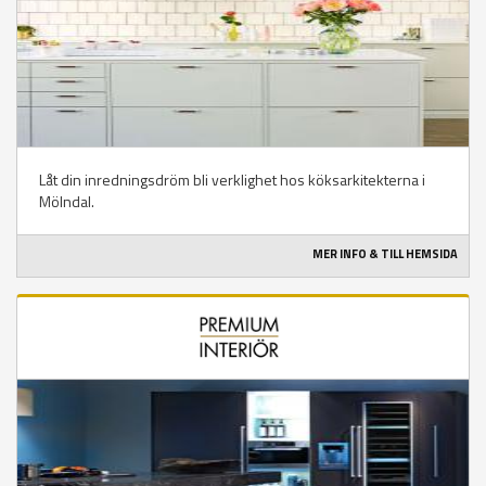
Låt din inredningsdröm bli verklighet hos köksarkitekterna i
Mölndal.
MER INFO & TILL HEMSIDA