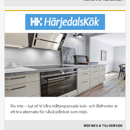
Riv inte – byt ut! Vi Våra måttanpassade luck- och lådfronter är
ett bra alternativ för såväl plånbok som miljö.
MER INFO & TILL HEMSIDA