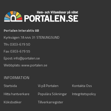
Portalen Interaktiv AB
Kyrkvägen 7A 444 31 STENUNGSUND
Tfn:
0303-679 50
Fax: 0303-679 55
Epost:
info@portalen.se
Webbplats: www.portalen.se
INFORMATION
Startsida
Vi på Portalen
Kontakta Oss
Hitta hantverkare
Populära Sökningar
Integritetspolicy
Köksbutiker
Tillverkarregister