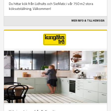
Du hittar kök från Lidhults och SieMatic i vår 750 m2 stora
köksutställning. Välkommen!
MER INFO & TILL HEMSIDA