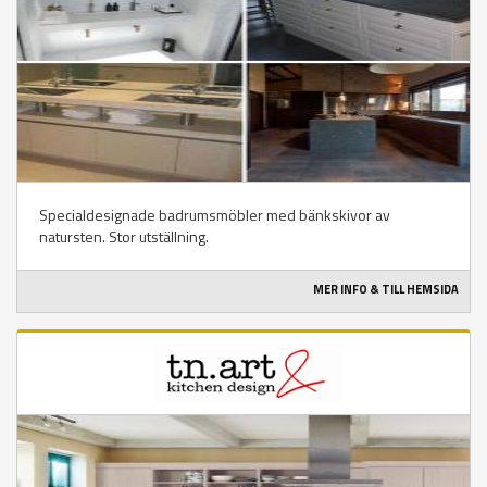
Specialdesignade badrumsmöbler med bänkskivor av
natursten. Stor utställning.
MER INFO & TILL HEMSIDA