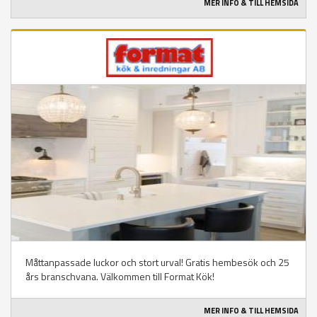
MER INFO & TILL HEMSIDA
Måttanpassade luckor och stort urval! Gratis hembesök och 25
års branschvana. Välkommen till Format Kök!
MER INFO & TILL HEMSIDA