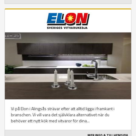
Vi på Elon i Alingsås strävar efter att alltid ligga i framkant i
branschen. Vi vill vara det självklara alternativet när du
behöver ett nytt kök med vitvaror för dina...
MER INFO & TILL HEMSIDA