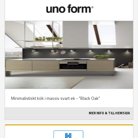
Minimalistiskt kök i massiv svart ek - "Black Oak"
MER INFO & TILL HEMSIDA