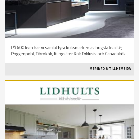
På 600 kvm har vi samlat fyra köksmärken av högsta kvalité;
Poggenpohl, Tibrokök, Kungsäter Kök Exklusiv och Canadakök.
MER INFO & TILL HEMSIDA