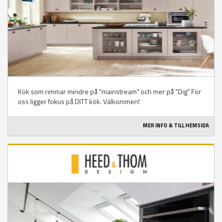
Kök som rimmar mindre på "mainstream" och mer på "Dig" För
oss ligger fokus på DITT kök. Välkommen!
MER INFO & TILL HEMSIDA