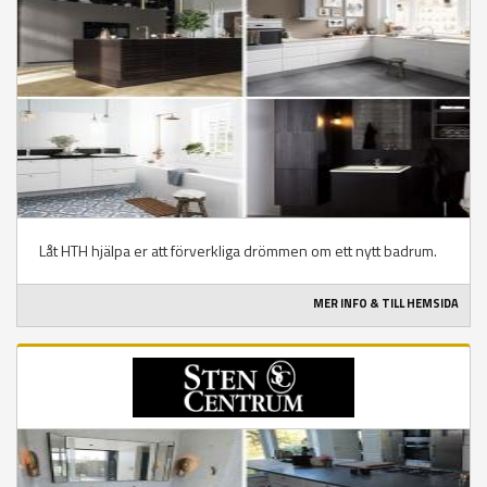
Låt HTH hjälpa er att förverkliga drömmen om ett nytt badrum.
MER INFO & TILL HEMSIDA