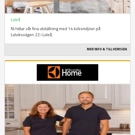
Luleå
Ni hittar vår fina utställning med 14 köksmiljöer på
Lulviksvägen 22 i Luleå.
MER INFO & TILL HEMSIDA