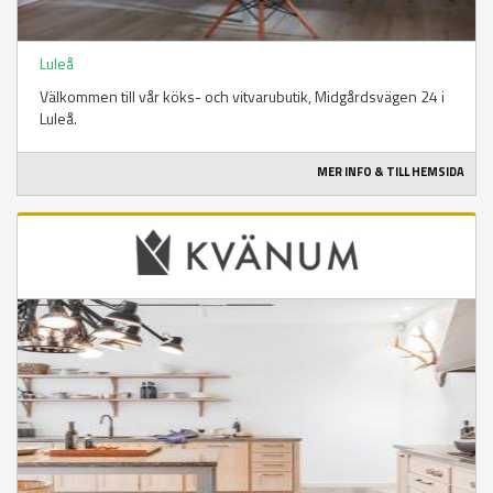
Luleå
Välkommen till vår köks- och vitvarubutik, Midgårdsvägen 24 i
Luleå.
MER INFO & TILL HEMSIDA