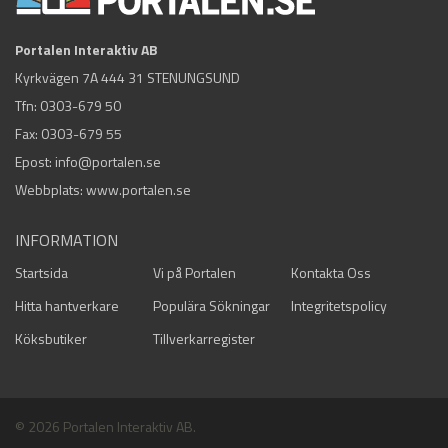
Portalen Interaktiv AB
Kyrkvägen 7A 444 31 STENUNGSUND
Tfn:
0303-679 50
Fax: 0303-679 55
Epost:
info@portalen.se
Webbplats: www.portalen.se
INFORMATION
Startsida
Vi på Portalen
Kontakta Oss
Hitta hantverkare
Populära Sökningar
Integritetspolicy
Köksbutiker
Tillverkarregister
© 2026 Portalen Interaktiv AB.