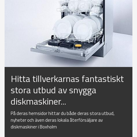
Hitta tillverkarnas fantastiskt
stora utbud av snygga
diskmaskiner...
På deras hemsidor hittar du både deras stora utbud,
nyheter och även deras lokala återförsäljare av
diskmaskiner i Boxholm