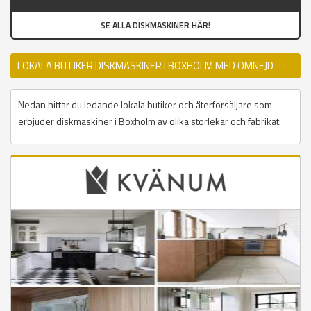
SE ALLA DISKMASKINER HÄR!
LOKALA BUTIKER DISKMASKINER I BOXHOLM MED OMNEJD
Nedan hittar du ledande lokala butiker och återförsäljare som
erbjuder diskmaskiner i Boxholm av olika storlekar och fabrikat.