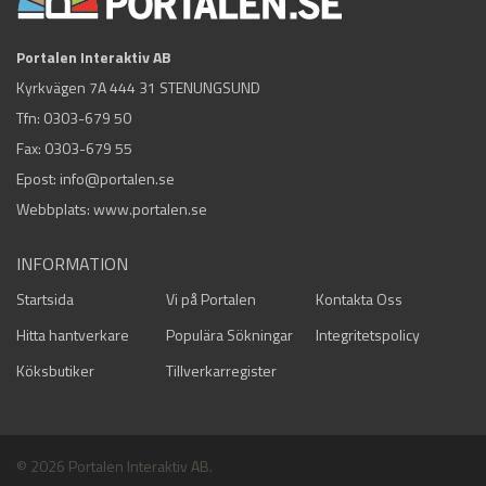
Portalen Interaktiv AB
Kyrkvägen 7A 444 31 STENUNGSUND
Tfn:
0303-679 50
Fax: 0303-679 55
Epost:
info@portalen.se
Webbplats: www.portalen.se
INFORMATION
Startsida
Vi på Portalen
Kontakta Oss
Hitta hantverkare
Populära Sökningar
Integritetspolicy
Köksbutiker
Tillverkarregister
© 2026 Portalen Interaktiv AB.