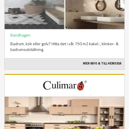
Bandhagen
Badrum, kök eller golv? Hitta det i vår 750 m2 kakel-, klinker- &
badrumsutställning.
MER INFO & TILL HEMSIDA