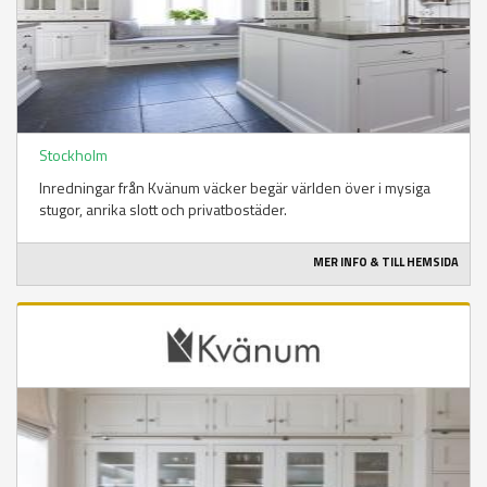
Stockholm
Inredningar från Kvänum väcker begär världen över i mysiga
stugor, anrika slott och privatbostäder.
MER INFO & TILL HEMSIDA