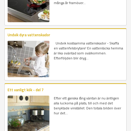
många år framöver...
Undvik dyra vattenskador
Undvik kostsamma vattenskador - Skaffa
en vattenfelsbrytare! En vattenläcka hemma
är lika oväntad som ovälkommen.
Efterföljden blir dryg...
Ett vanligt kök - del 7
Efter ett ganska lång väntan är nu äntligen
alla luckorna på plats, till och med det
beryktade vinstället. Den totala bilden över
hur det...