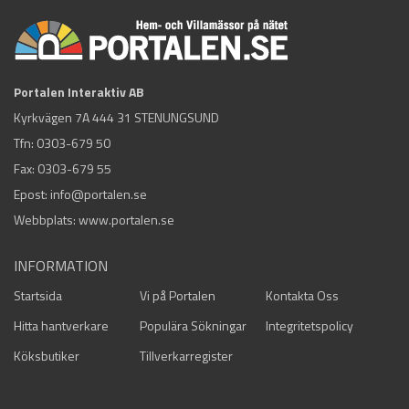
Portalen Interaktiv AB
Kyrkvägen 7A 444 31 STENUNGSUND
Tfn:
0303-679 50
Fax: 0303-679 55
Epost:
info@portalen.se
Webbplats: www.portalen.se
INFORMATION
Startsida
Vi på Portalen
Kontakta Oss
Hitta hantverkare
Populära Sökningar
Integritetspolicy
Köksbutiker
Tillverkarregister