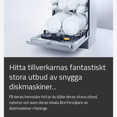
Hitta tillverkarnas fantastiskt
stora utbud av snygga
diskmaskiner...
På deras hemsidor hittar du både deras stora utbud,
nyheter och även deras lokala återförsäljare av
diskmaskiner i Haninge