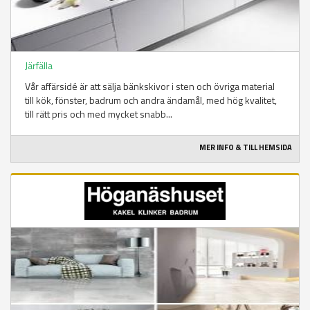
Järfälla
Vår affärsidé är att sälja bänkskivor i sten och övriga material
till kök, fönster, badrum och andra ändamål, med hög kvalitet,
till rätt pris och med mycket snabb...
MER INFO & TILL HEMSIDA