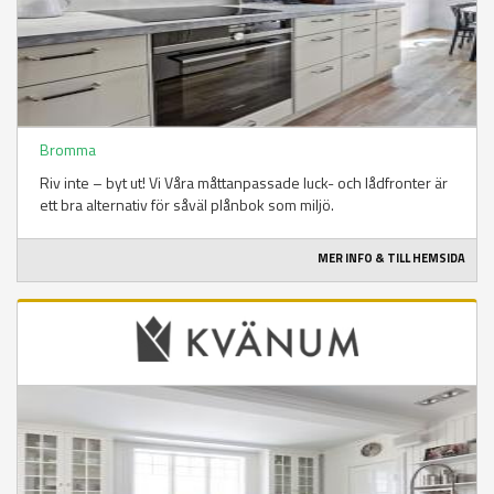
Bromma
Riv inte – byt ut! Vi Våra måttanpassade luck- och lådfronter är
ett bra alternativ för såväl plånbok som miljö.
MER INFO & TILL HEMSIDA