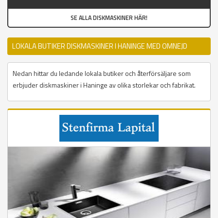
SE ALLA DISKMASKINER HÄR!
LOKALA BUTIKER DISKMASKINER I HANINGE MED OMNEJD
Nedan hittar du ledande lokala butiker och återförsäljare som
erbjuder diskmaskiner i Haninge av olika storlekar och fabrikat.