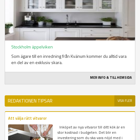
Stockholm äppelviken
Som ägare till en inredning från Kvänum kommer du alltid vara
en del av en exklusiv skara.
MER INFO & TILL HEMSIDA
REDAKTIONEN TIPSAR
VISA FLER
Att välja rätt vitvaror
Inköpet av nya vitvaror till ditt kök är en
stor kostnad i budgeten. Det blir en
investering som du ska vara nöjd med i