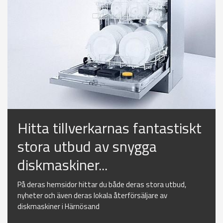
Hitta tillverkarnas fantastiskt
stora utbud av snygga
diskmaskiner...
På deras hemsidor hittar du både deras stora utbud,
nyheter och även deras lokala återförsäljare av
diskmaskiner i Härnösand