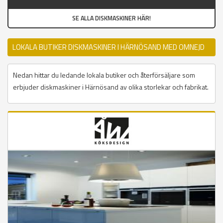
SE ALLA DISKMASKINER HÄR!
LOKALA BUTIKER DISKMASKINER I HÄRNÖSAND MED OMNEJD
Nedan hittar du ledande lokala butiker och återförsäljare som
erbjuder diskmaskiner i Härnösand av olika storlekar och fabrikat.