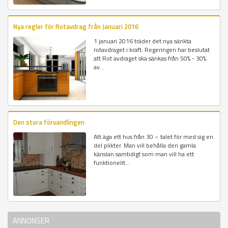
Nya regler för Rotavdrag från Januari 2016
1 januari 2016 träder det nya sänkta
rotavdraget i kraft. Regeringen har beslutat
att Rot avdraget ska sänkas från 50% - 30%
av...
Den stora förvandlingen
Att äga ett hus från 30 – talet för med sig en
del plikter. Man vill behålla den gamla
känslan samtidigt som man vill ha ett
funktionellt...
ANNONSER