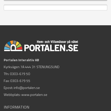
Portalen Interaktiv AB
Kyrkvägen 7A 444 31 STENUNGSUND
Tfn:
0303-679 50
Fax: 0303-679 55
Epost:
info@portalen.se
Webbplats: www.portalen.se
INFORMATION