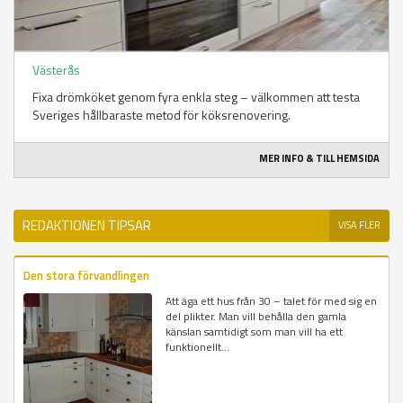
Västerås
Fixa drömköket genom fyra enkla steg – välkommen att testa
Sveriges hållbaraste metod för köksrenovering.
MER INFO & TILL HEMSIDA
REDAKTIONEN TIPSAR
VISA FLER
Den stora förvandlingen
Att äga ett hus från 30 – talet för med sig en
del plikter. Man vill behålla den gamla
känslan samtidigt som man vill ha ett
funktionellt...