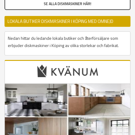
SE ALLA DISKMASKINER HÄR!
LOKALA BUTIKER DISKMASKINER I KÖPING MED OMNEJD
Nedan hittar du ledande lokala butiker och återförsäljare som
erbjuder diskmaskiner i Köping av olika storlekar och fabrikat.