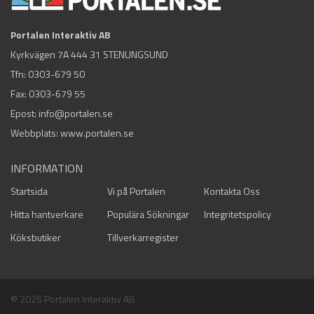
Portalen Interaktiv AB
Kyrkvägen 7A 444 31 STENUNGSUND
Tfn:
0303-679 50
Fax: 0303-679 55
Epost:
info@portalen.se
Webbplats: www.portalen.se
INFORMATION
Startsida
Vi på Portalen
Kontakta Oss
Hitta hantverkare
Populära Sökningar
Integritetspolicy
Köksbutiker
Tillverkarregister
© 2026 Portalen Interaktiv AB.