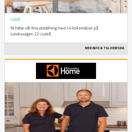
Luleå
Ni hittar vår fina utställning med 14 köksmiljöer på
Lulviksvägen 22 i Luleå.
MER INFO & TILL HEMSIDA