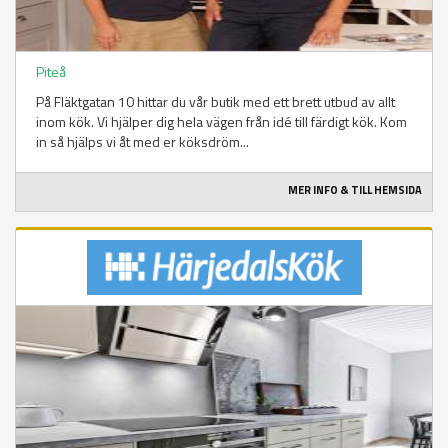
Piteå
På Fläktgatan 10 hittar du vår butik med ett brett utbud av allt
inom kök. Vi hjälper dig hela vägen från idé till färdigt kök. Kom
in så hjälps vi åt med er köksdröm...
MER INFO & TILL HEMSIDA