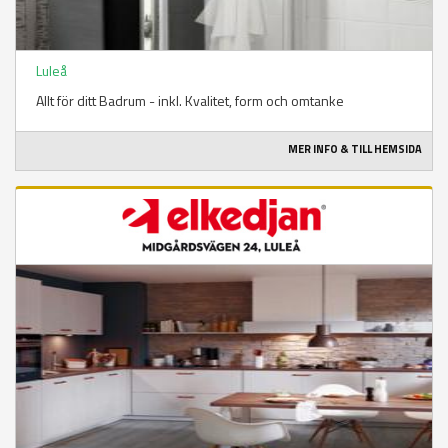
Luleå
Allt för ditt Badrum - inkl. Kvalitet, form och omtanke
MER INFO & TILL HEMSIDA