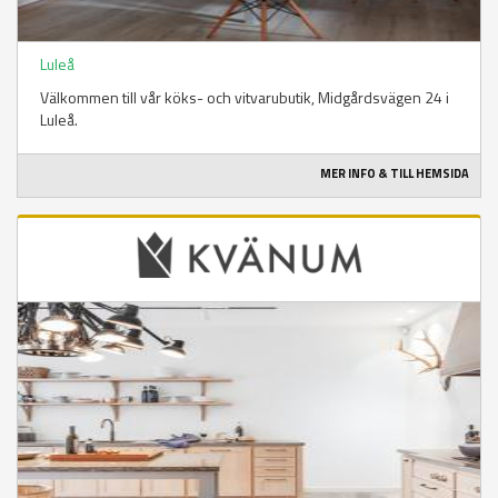
Luleå
Välkommen till vår köks- och vitvarubutik, Midgårdsvägen 24 i
Luleå.
MER INFO & TILL HEMSIDA