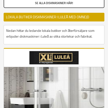
SE ALLA DISKMASKINER HÄR!
LOKALA BUTIKER DISKMASKINER I LULEÅ MED OMNEJD
Nedan hittar du ledande lokala butiker och återförsäljare som
erbjuder diskmaskiner i Luleå av olika storlekar och fabrikat.