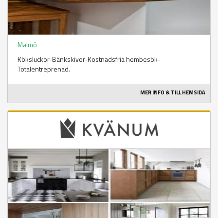
Malmö
Köksluckor-Bänkskivor-Kostnadsfria hembesök-
Totalentreprenad.
MER INFO & TILL HEMSIDA