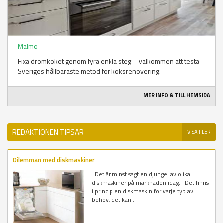
Malmö
Fixa drömköket genom fyra enkla steg – välkommen att testa
Sveriges hållbaraste metod för köksrenovering.
MER INFO & TILL HEMSIDA
REDAKTIONEN TIPSAR
VISA FLER
Dilemman med diskmaskiner
Det är minst sagt en djungel av olika
diskmaskiner på marknaden idag. Det finns
i princip en diskmaskin för varje typ av
behov, det kan...