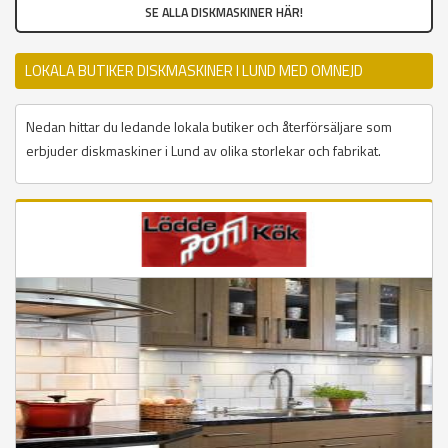
SE ALLA DISKMASKINER HÄR!
LOKALA BUTIKER DISKMASKINER I LUND MED OMNEJD
Nedan hittar du ledande lokala butiker och återförsäljare som
erbjuder diskmaskiner i Lund av olika storlekar och fabrikat.