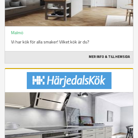
Malmö
Vi har kök för alla smaker! Vilket kök är du?
MER INFO & TILL HEMSIDA