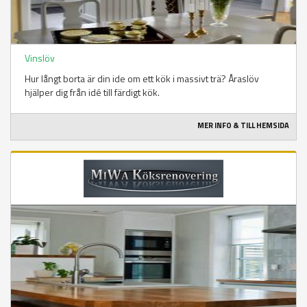
Vinslöv
Hur långt borta är din ide om ett kök i massivt trä? Åraslöv
hjälper dig från idé till färdigt kök.
MER INFO & TILL HEMSIDA