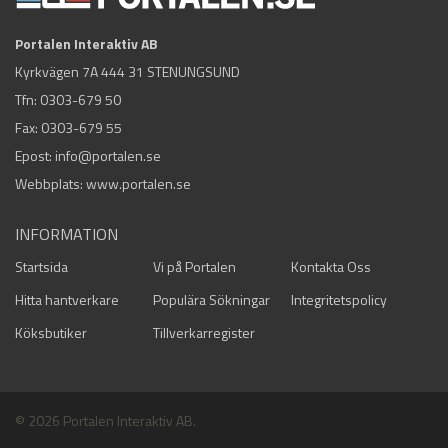
Portalen Interaktiv AB
Kyrkvägen 7A 444 31 STENUNGSUND
Tfn:
0303-679 50
Fax: 0303-679 55
Epost:
info@portalen.se
Webbplats: www.portalen.se
INFORMATION
Startsida
Vi på Portalen
Kontakta Oss
Hitta hantverkare
Populära Sökningar
Integritetspolicy
Köksbutiker
Tillverkarregister
© 2026 Portalen Interaktiv AB.