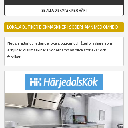
SE ALLA DISKMASKINER HÄR!
LOKALA BUTIKER DISKMASKINER I SÖDERHAMN MED OMNEJD
Nedan hittar du ledande lokala butiker och återförsäljare som
erbjuder diskmaskiner i Söderhamn av olika storlekar och
fabrikat.