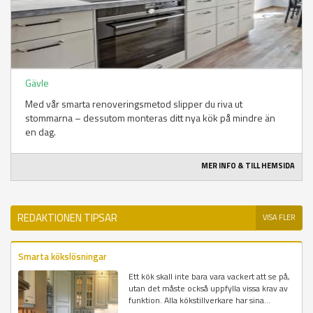
Gävle
Med vår smarta renoveringsmetod slipper du riva ut
stommarna – dessutom monteras ditt nya kök på mindre än
en dag.
MER INFO & TILL HEMSIDA
REDAKTIONEN TIPSAR
VISA FLER
Smarta kökslösningar
Ett kök skall inte bara vara vackert att se på,
utan det måste också uppfylla vissa krav av
funktion. Alla kökstillverkare har sina...