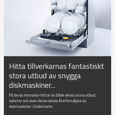
Hitta tillverkarnas fantastiskt
stora utbud av snygga
diskmaskiner...
På deras hemsidor hittar du både deras stora utbud,
nyheter och även deras lokala återförsäljare av
diskmaskiner i Söderhamn