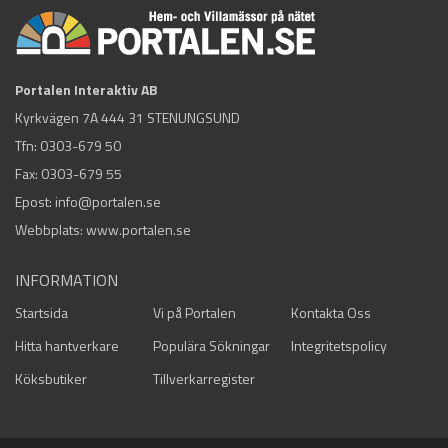
Portalen Interaktiv AB
Kyrkvägen 7A 444 31 STENUNGSUND
Tfn:
0303-679 50
Fax: 0303-679 55
Epost:
info@portalen.se
Webbplats: www.portalen.se
INFORMATION
Startsida
Vi på Portalen
Kontakta Oss
Hitta hantverkare
Populära Sökningar
Integritetspolicy
Köksbutiker
Tillverkarregister