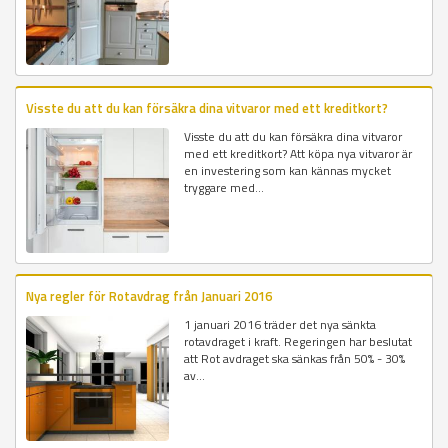
Visste du att du kan försäkra dina vitvaror med ett kreditkort?
Visste du att du kan försäkra dina vitvaror
med ett kreditkort? Att köpa nya vitvaror är
en investering som kan kännas mycket
tryggare med...
Nya regler för Rotavdrag från Januari 2016
1 januari 2016 träder det nya sänkta
rotavdraget i kraft. Regeringen har beslutat
att Rot avdraget ska sänkas från 50% - 30%
av...