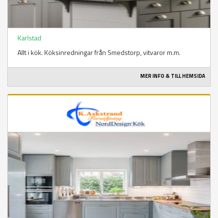
Karlstad
Allt i kök. Köksinredningar från Smedstorp, vitvaror m.m.
MER INFO & TILL HEMSIDA