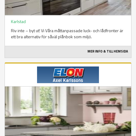
Karlstad
Riv inte – byt ut! Vi Våra måttanpassade luck- och lådfronter är
ett bra alternativ för såväl plånbok som miljö.
MER INFO & TILL HEMSIDA