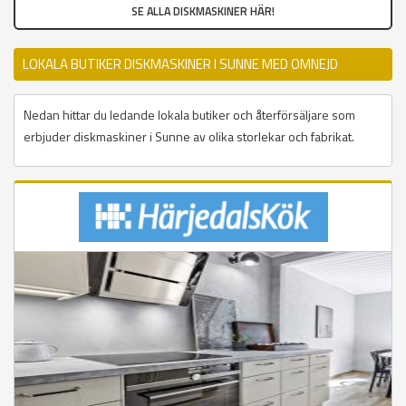
SE ALLA DISKMASKINER HÄR!
LOKALA BUTIKER DISKMASKINER I SUNNE MED OMNEJD
Nedan hittar du ledande lokala butiker och återförsäljare som
erbjuder diskmaskiner i Sunne av olika storlekar och fabrikat.