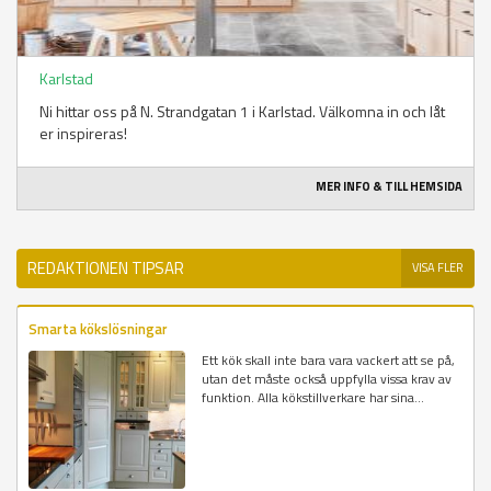
Karlstad
Ni hittar oss på N. Strandgatan 1 i Karlstad. Välkomna in och låt
er inspireras!
MER INFO & TILL HEMSIDA
REDAKTIONEN TIPSAR
VISA FLER
Smarta kökslösningar
Ett kök skall inte bara vara vackert att se på,
utan det måste också uppfylla vissa krav av
funktion. Alla kökstillverkare har sina...