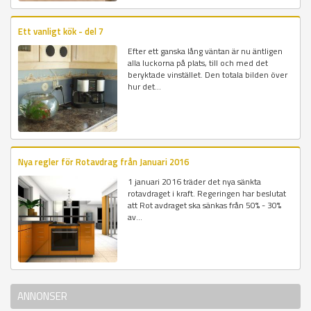
Ett vanligt kök - del 7
Efter ett ganska lång väntan är nu äntligen
alla luckorna på plats, till och med det
beryktade vinstället. Den totala bilden över
hur det...
Nya regler för Rotavdrag från Januari 2016
1 januari 2016 träder det nya sänkta
rotavdraget i kraft. Regeringen har beslutat
att Rot avdraget ska sänkas från 50% - 30%
av...
ANNONSER