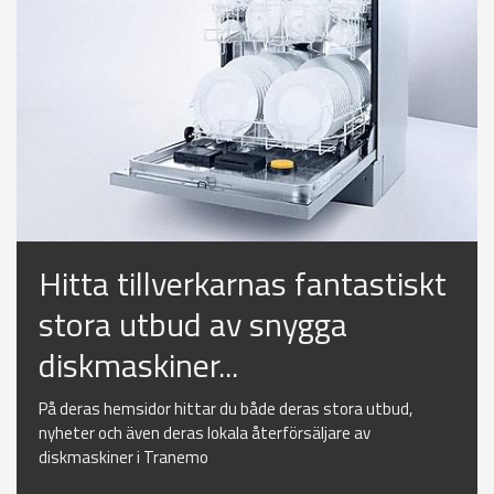
Hitta tillverkarnas fantastiskt
stora utbud av snygga
diskmaskiner...
På deras hemsidor hittar du både deras stora utbud,
nyheter och även deras lokala återförsäljare av
diskmaskiner i Tranemo