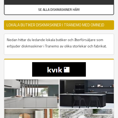
SE ALLA DISKMASKINER HÄR!
LOKALA BUTIKER DISKMASKINER I TRANEMO MED OMNEJD
Nedan hittar du ledande lokala butiker och återförsäljare som
erbjuder diskmaskiner i Tranemo av olika storlekar och fabrikat.