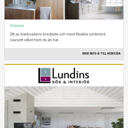
Kvänum
Ett av marknadens bredaste och mest flexibla sortiment
oavsett vilket hem du än har.
MER INFO & TILL HEMSIDA