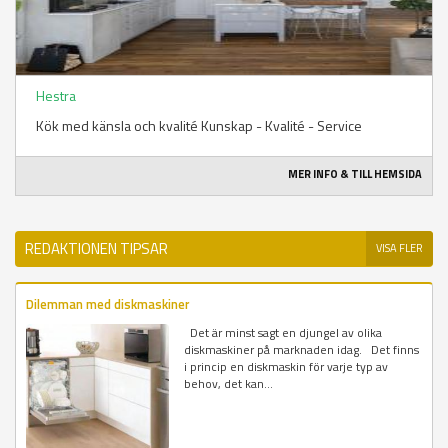
Hestra
Kök med känsla och kvalité Kunskap - Kvalité - Service
MER INFO & TILL HEMSIDA
REDAKTIONEN TIPSAR
VISA FLER
Dilemman med diskmaskiner
Det är minst sagt en djungel av olika
diskmaskiner på marknaden idag. Det finns
i princip en diskmaskin för varje typ av
behov, det kan...