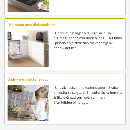
Dilemman med diskmaskiner
Det är minst sagt en djungel av olika
diskmaskiner på marknaden idag. Det finns
i princip en diskmaskin för varje typ av
behov, det kan...
Undvik dyra vattenskador
Undvik kostsamma vattenskador - Skaffa
en vattenfelsbrytare! En vattenläcka hemma
är lika oväntad som ovälkommen.
Efterföljden blir dryg...