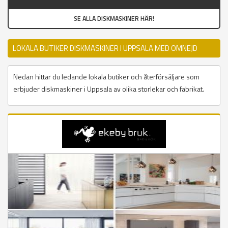
SE ALLA DISKMASKINER HÄR!
LOKALA BUTIKER DISKMASKINER I UPPSALA MED OMNEJD
Nedan hittar du ledande lokala butiker och återförsäljare som
erbjuder diskmaskiner i Uppsala av olika storlekar och fabrikat.