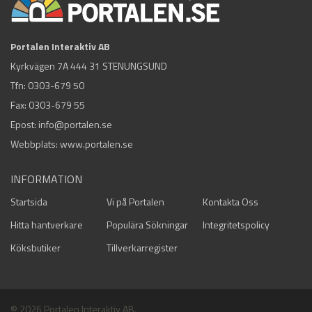
Portalen Interaktiv AB
Kyrkvägen 7A 444 31 STENUNGSUND
Tfn:
0303-679 50
Fax: 0303-679 55
Epost:
info@portalen.se
Webbplats: www.portalen.se
INFORMATION
Startsida
Vi på Portalen
Kontakta Oss
Hitta hantverkare
Populära Sökningar
Integritetspolicy
Köksbutiker
Tillverkarregister
© 2026 Portalen Interaktiv AB.