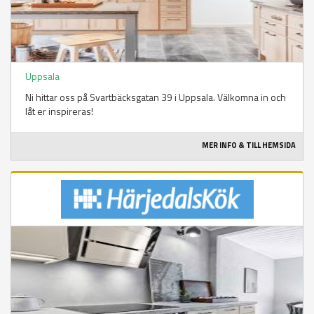
Uppsala
Ni hittar oss på Svartbäcksgatan 39 i Uppsala. Välkomna in och
låt er inspireras!
MER INFO & TILL HEMSIDA