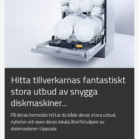
Hitta tillverkarnas fantastiskt
stora utbud av snygga
diskmaskiner...
På deras hemsidor hittar du både deras stora utbud,
nyheter och även deras lokala återförsäljare av
diskmaskiner i Uppsala