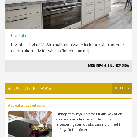
Uppsala
Riv inte – byt ut! Vi Våra måttanpassade luck- och lådfronter är
ett bra alternativ för såväl plånbok som miljö.
MER INFO & TILL HEMSIDA
REDAKTIONEN TIPSAR
VISA FLER
Att välja rätt vitvaror
Inköpet av nya vitvaror till ditt kök är en
stor kostnad i budgeten. Det blir en
investering som du ska vara nöjd med i
många år framöver...