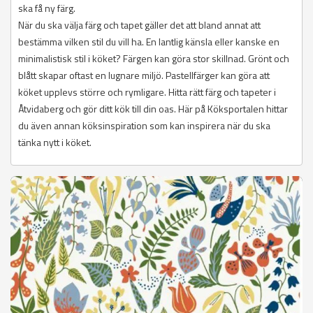
ska få ny färg.
När du ska välja färg och tapet gäller det att bland annat att
bestämma vilken stil du vill ha. En lantlig känsla eller kanske en
minimalistisk stil i köket? Färgen kan göra stor skillnad. Grönt och
blått skapar oftast en lugnare miljö. Pastellfärger kan göra att
köket upplevs större och rymligare. Hitta rätt färg och tapeter i
Åtvidaberg och gör ditt kök till din oas. Här på Köksportalen hittar
du även annan köksinspiration som kan inspirera när du ska
tänka nytt i köket.