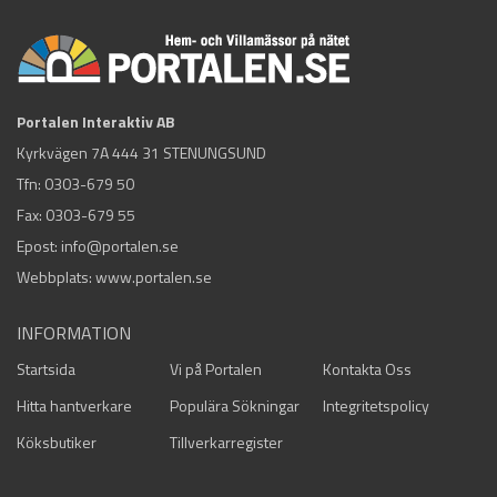
Portalen Interaktiv AB
Kyrkvägen 7A 444 31 STENUNGSUND
Tfn:
0303-679 50
Fax: 0303-679 55
Epost:
info@portalen.se
Webbplats: www.portalen.se
INFORMATION
Startsida
Vi på Portalen
Kontakta Oss
Hitta hantverkare
Populära Sökningar
Integritetspolicy
Köksbutiker
Tillverkarregister