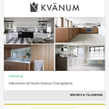
Linköping
Välkommen till Studio Kvänum Östergötland.
MER INFO & TILL HEMSIDA