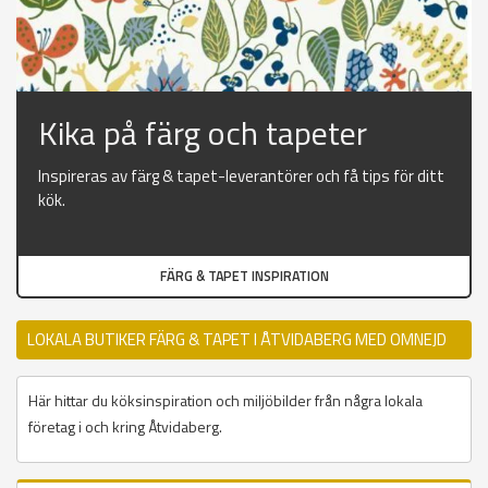
Kika på färg och tapeter
Inspireras av färg & tapet-leverantörer och få tips för ditt
kök.
FÄRG & TAPET INSPIRATION
LOKALA BUTIKER FÄRG & TAPET I ÅTVIDABERG MED OMNEJD
Här hittar du köksinspiration och miljöbilder från några lokala
företag i och kring Åtvidaberg.