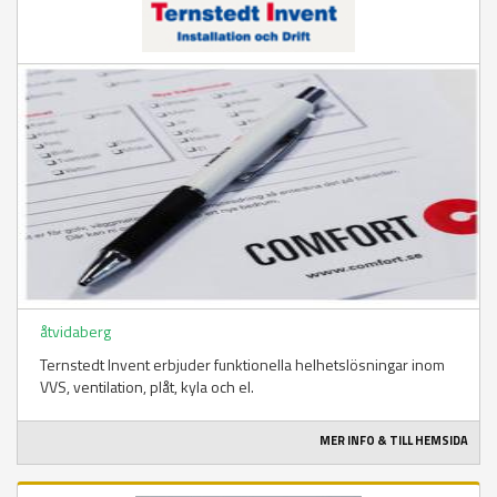
åtvidaberg
Ternstedt Invent erbjuder funktionella helhetslösningar inom
VVS, ventilation, plåt, kyla och el.
MER INFO & TILL HEMSIDA