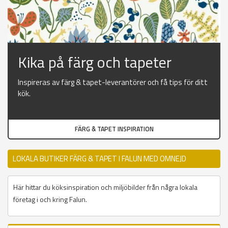
Kika på färg och tapeter
Inspireras av färg & tapet-leverantörer och få tips för ditt
kök.
FÄRG & TAPET INSPIRATION
LOKALA BUTIKER FÄRG & TAPET I FALUN MED OMNEJD
Här hittar du köksinspiration och miljöbilder från några lokala
företag i och kring Falun.