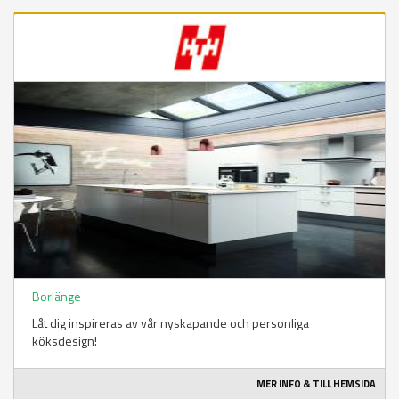
Borlänge
Låt dig inspireras av vår nyskapande och personliga
köksdesign!
MER INFO & TILL HEMSIDA