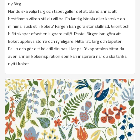
ny färg.
När du ska välja färg och tapet gäller det att bland annat att
bestämma vilken stil du vill ha. En lantlig känsla eller kanske en
minimalistisk stil i köket? Färgen kan göra stor skillnad. Grönt och
blått skapar oftast en lugnare miljö. Pastellfärger kan göra att
köket upplevs större och rymligare. Hitta rätt färg och tapeter i
Falun och gör ditt kök till din oas. Här på Köksportalen hittar du
även annan köksinspiration som kan inspirera när du ska tänka
nytt i köket.