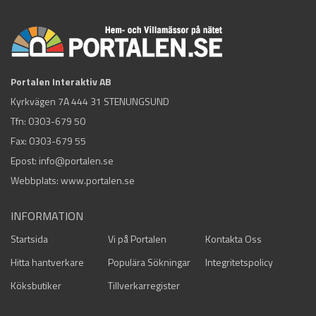
Portalen Interaktiv AB
Kyrkvägen 7A 444 31 STENUNGSUND
Tfn:
0303-679 50
Fax: 0303-679 55
Epost:
info@portalen.se
Webbplats: www.portalen.se
INFORMATION
Startsida
Vi på Portalen
Kontakta Oss
Hitta hantverkare
Populära Sökningar
Integritetspolicy
Köksbutiker
Tillverkarregister