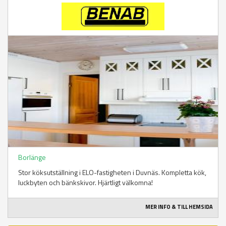
Borlänge
Stor köksutställning i ELO-fastigheten i Duvnäs. Kompletta kök,
luckbyten och bänkskivor. Hjärtligt välkomna!
MER INFO & TILL HEMSIDA