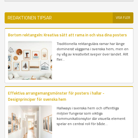
REDAKTIONEN TIPSAR
VISA FLER
Bortom rektangeln: Kreativa sätt att rama in och visa dina posters
Traditionella rektangulära ramar har länge
dominerat väggarna i svenska hem, men en
ny våg av kreativitet sveper över landet. Allt
fler...
Effektiva arrangemangsmönster för posters i hallar -
Designprinciper för svenska hem
Hallways i svenska hem och offentliga
miljöer fungerar som viktiga
kommunikationsytor där visuella element
spelar en central roll för både...