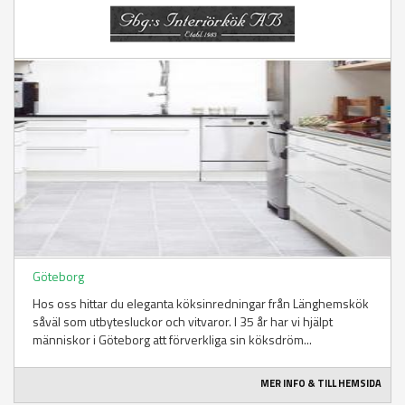
Göteborg
Hos oss hittar du eleganta köksinredningar från Länghemskök
såväl som utbytesluckor och vitvaror. I 35 år har vi hjälpt
människor i Göteborg att förverkliga sin köksdröm...
MER INFO & TILL HEMSIDA