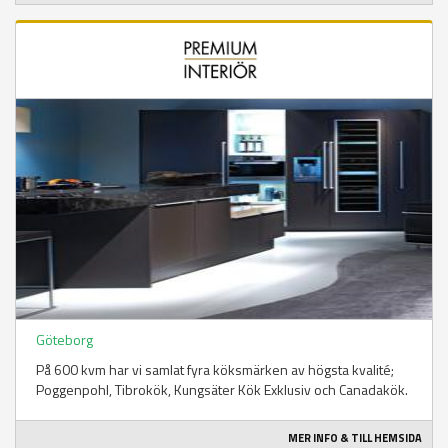
Göteborg
På 600 kvm har vi samlat fyra köksmärken av högsta kvalité;
Poggenpohl, Tibrokök, Kungsäter Kök Exklusiv och Canadakök.
MER INFO & TILL HEMSIDA