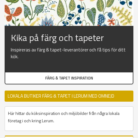
Kika på färg och tapeter
Inspireras av färg & tapet-leverantörer och få tips för ditt
kök.
FÄRG & TAPET INSPIRATION
LOKALA BUTIKER FÄRG & TAPET I LERUM MED OMNEJD
Här hittar du köksinspiration och miljöbilder från några lokala
företag i och kring Lerum.