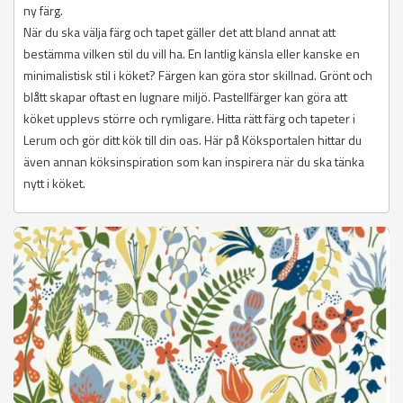
ny färg.
När du ska välja färg och tapet gäller det att bland annat att
bestämma vilken stil du vill ha. En lantlig känsla eller kanske en
minimalistisk stil i köket? Färgen kan göra stor skillnad. Grönt och
blått skapar oftast en lugnare miljö. Pastellfärger kan göra att
köket upplevs större och rymligare. Hitta rätt färg och tapeter i
Lerum och gör ditt kök till din oas. Här på Köksportalen hittar du
även annan köksinspiration som kan inspirera när du ska tänka
nytt i köket.