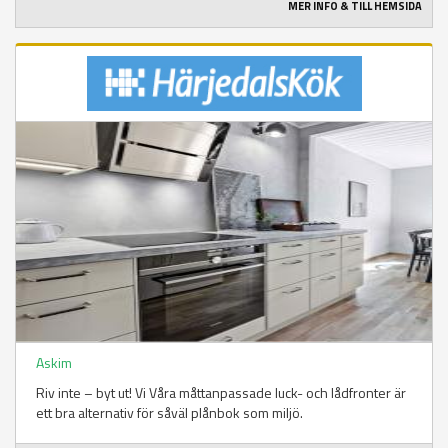
MER INFO & TILL HEMSIDA
Askim
Riv inte – byt ut! Vi Våra måttanpassade luck- och lådfronter är
ett bra alternativ för såväl plånbok som miljö.