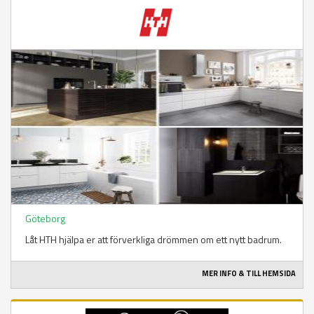
Sidor
Göteborg
Låt HTH hjälpa er att förverkliga drömmen om ett nytt badrum.
MER INFO & TILL HEMSIDA