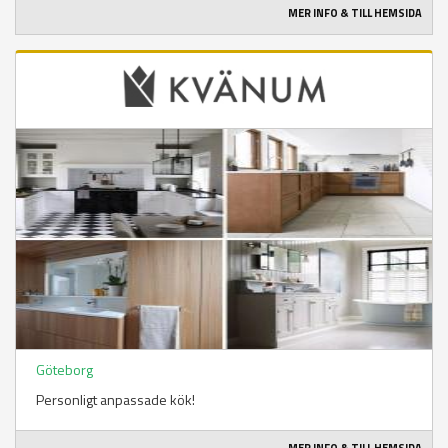
MER INFO & TILL HEMSIDA
Göteborg
Personligt anpassade kök!