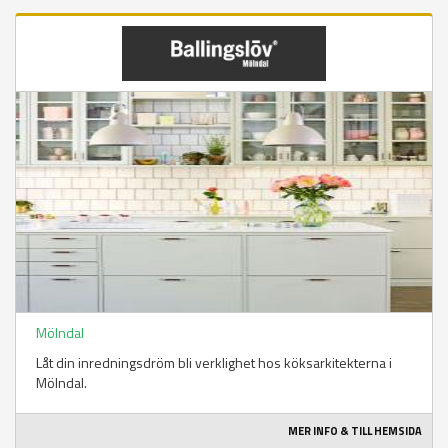
Mölndal
Låt din inredningsdröm bli verklighet hos köksarkitekterna i
Mölndal.
MER INFO & TILL HEMSIDA