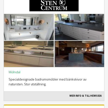
Mölndal
Specialdesignade badrumsmöbler med bänkskivor av
natursten. Stor utställning.
MER INFO & TILL HEMSIDA