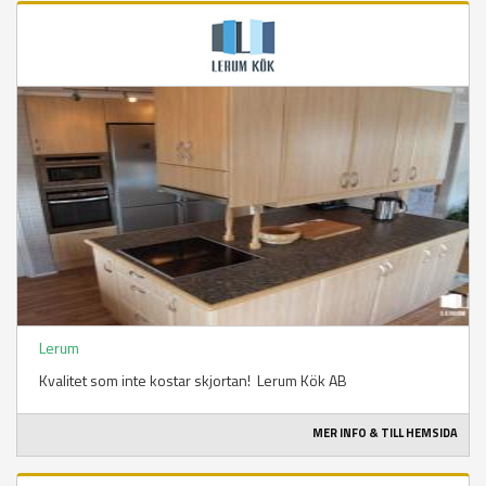
Lerum
Kvalitet som inte kostar skjortan! Lerum Kök AB
MER INFO & TILL HEMSIDA