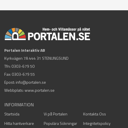
Portalen Interaktiv AB
Kyrkvägen 7A 444 31 STENUNGSUND
Tfn:
0303-679 50
Fax: 0303-679 55
Epost:
info@portalen.se
Webbplats: www.portalen.se
INFORMATION
Startsida
Vi på Portalen
Kontakta Oss
Hitta hantverkare
Populära Sökningar
Integritetspolicy