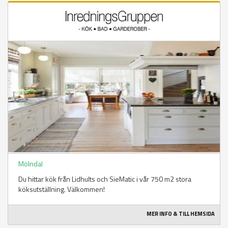
Mölndal
Du hittar kök från Lidhults och SieMatic i vår 750 m2 stora
köksutställning. Välkommen!
MER INFO & TILL HEMSIDA