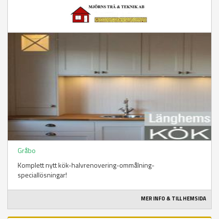
Gråbo
Komplett nytt kök-halvrenovering-ommålning-
speciallösningar!
MER INFO & TILL HEMSIDA