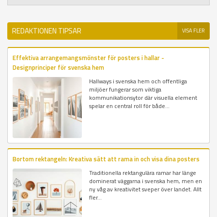
REDAKTIONEN TIPSAR
VISA FLER
Effektiva arrangemangsmönster för posters i hallar -
Designprinciper för svenska hem
Hallways i svenska hem och offentliga
miljöer fungerar som viktiga
kommunikationsytor där visuella element
spelar en central roll för både...
Bortom rektangeln: Kreativa sätt att rama in och visa dina posters
Traditionella rektangulära ramar har länge
dominerat väggarna i svenska hem, men en
ny våg av kreativitet sveper över landet. Allt
fler...