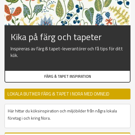
Kika på färg och tapeter
Inspireras av färg & tapet-leverantörer och få tips för ditt
kök.
FÄRG & TAPET INSPIRATION
LOKALA BUTIKER FÄRG & TAPET I NORA MED OMNEJD
Här hittar du köksinspiration och miljöbilder från några lokala
företag i och kring Nora.