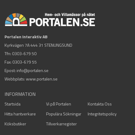
Portalen Interaktiv AB
Kyrkvägen 7A 444 31 STENUNGSUND
Tfn:
0303-679 50
Fax: 0303-679 55
Epost:
info@portalen.se
Webbplats: www.portalen.se
INFORMATION
Startsida
Vi på Portalen
Kontakta Oss
Hitta hantverkare
Populära Sökningar
Integritetspolicy
Köksbutiker
Tillverkarregister