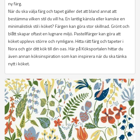
ny färg.
När du ska välja färg och tapet gäller det att bland annat att
bestämma vilken stil du vill ha. En lantlig känsla eller kanske en
minimalistisk stil i köket? Färgen kan göra stor skillnad. Grönt och
blått skapar oftast en lugnare miljö. Pastellfärger kan göra att
köket upplevs större och rymligare. Hitta rätt färg och tapeter i
Nora och gör ditt kök till din oas. Här på Köksportalen hittar du
även annan köksinspiration som kan inspirera när du ska tänka
nytt i köket.