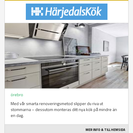
örebro
Med vår smarta renoveringsmetod slipper du riva ut
stommarna – dessutom monteras ditt nya kök på mindre än
en dag.
MER INFO & TILL HEMSIDA