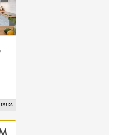
s
 HEMSIDA