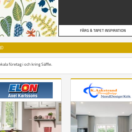
FÄRG & TAPET INSPIRATION
JD
kala företag i och kring Säffle.