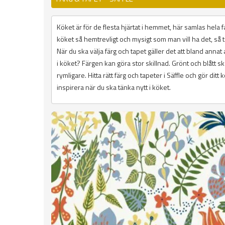
Köket är för de flesta hjärtat i hemmet, här samlas hela fa
köket så hemtrevligt och mysigt som man vill ha det, så ta
När du ska välja färg och tapet gäller det att bland annat a
i köket? Färgen kan göra stor skillnad. Grönt och blått s
rymligare. Hitta rätt färg och tapeter i Säffle och gör di
inspirera när du ska tänka nytt i köket.