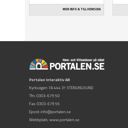
MER INFO & TILL HEMSIDA
Portalen Interaktiv AB
Kyrkvägen 7A 444 31 STENUNGSUND
Tfn:
0303-679 50
Fax: 0303-679 55
Epost:
info@portalen.se
Webbplats: www.portalen.se