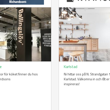
le
Karlstad
ror för köket finner du hos
Ni hittar oss på N. Strandgatan 1
ardsons
Karlstad. Välkomna in och låt er
inspireras!