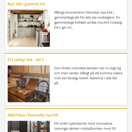
Nytt kök i gammal stil
Många leverantörer tillverkar nya kök i
gammaldags stil för alla oss nostalgiker. En
gammaldags köksstil andas mycket nostalgi.
Den ger en...
Ett vanligt kök - del 5
Den första euforiska känslan har nu lagt sig
och man väntar otåligt på att komma vidare
mot det färdiga köket. Kaklet är i alla fall
på...
Miljöfokus i Puustellis nya kök
Ett unikt nytänkande med innovativa
lösningar sänker miljöpåverkan med 50