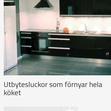
Utbytesluckor som förnyar hela
köket