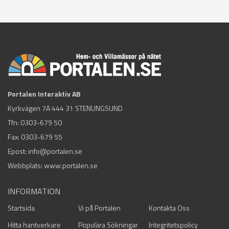
Portalen Interaktiv AB
Kyrkvägen 7A 444 31 STENUNGSUND
Tfn:
0303-679 50
Fax: 0303-679 55
Epost:
info@portalen.se
Webbplats: www.portalen.se
INFORMATION
Startsida
Vi på Portalen
Kontakta Oss
Hitta hantverkare
Populära Sökningar
Integritetspolicy