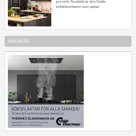
procent. Puustelli är den första
kökstillverkaren som satsar...
ANNONSER