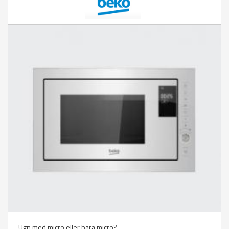
Ugn med micro eller bara micro?