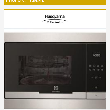
UTVALDA VARUMÄRKEN