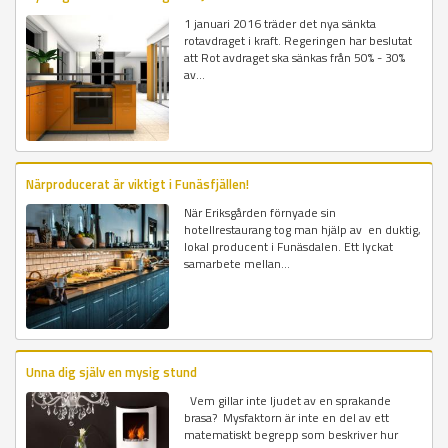
1 januari 2016 träder det nya sänkta
rotavdraget i kraft. Regeringen har beslutat
att Rot avdraget ska sänkas från 50% - 30%
av...
Närproducerat är viktigt i Funäsfjällen!
När Eriksgården förnyade sin
hotellrestaurang tog man hjälp av en duktig,
lokal producent i Funäsdalen. Ett lyckat
samarbete mellan...
Unna dig själv en mysig stund
Vem gillar inte ljudet av en sprakande
brasa? Mysfaktorn är inte en del av ett
matematiskt begrepp som beskriver hur