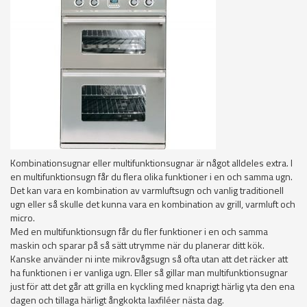
Kombinationsugnar eller multifunktionsugnar är något alldeles extra. I
en multifunktionsugn får du flera olika funktioner i en och samma ugn.
Det kan vara en kombination av varmluftsugn och vanlig traditionell
ugn eller så skulle det kunna vara en kombination av grill, varmluft och
micro.
Med en multifunktionsugn får du fler funktioner i en och samma
maskin och sparar på så sätt utrymme när du planerar ditt kök.
Kanske använder ni inte mikrovågsugn så ofta utan att det räcker att
ha funktionen i er vanliga ugn. Eller så gillar man multifunktionsugnar
just för att det går att grilla en kyckling med knaprigt härlig yta den ena
dagen och tillaga härligt ångkokta laxfiléer nästa dag.