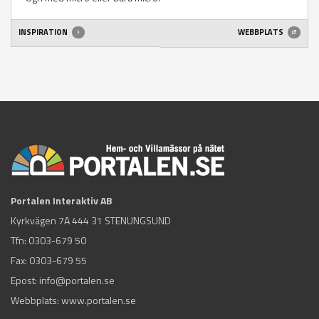
INSPIRATION
WEBBPLATS
Portalen Interaktiv AB
Kyrkvägen 7A 444 31 STENUNGSUND
Tfn:
0303-679 50
Fax: 0303-679 55
Epost:
info@portalen.se
Webbplats: www.portalen.se