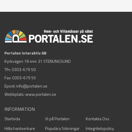
Portalen Interaktiv AB
Kyrkvägen 7A 444 31 STENUNGSUND
Tfn:
0303-679 50
Fax: 0303-679 55
Epost:
info@portalen.se
Webbplats: www.portalen.se
INFORMATION
Startsida
Vi på Portalen
Kontakta Oss
Hitta hantverkare
Populära Sökningar
Integritetspolicy