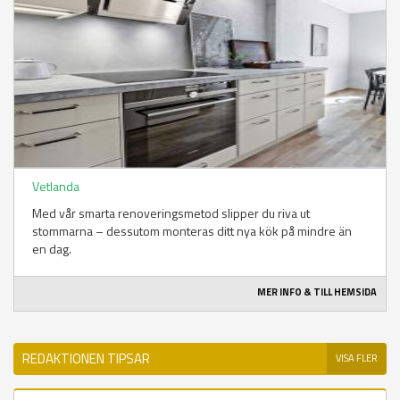
Vetlanda
Med vår smarta renoveringsmetod slipper du riva ut
stommarna – dessutom monteras ditt nya kök på mindre än
en dag.
MER INFO & TILL HEMSIDA
REDAKTIONEN TIPSAR
VISA FLER