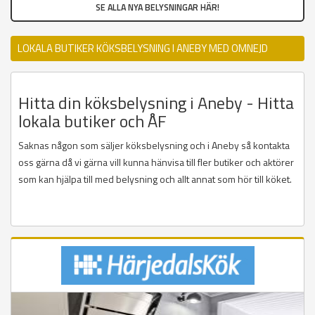
SE ALLA NYA BELYSNINGAR HÄR!
LOKALA BUTIKER KÖKSBELYSNING I ANEBY MED OMNEJD
Hitta din köksbelysning i Aneby - Hitta
lokala butiker och ÅF
Saknas någon som säljer köksbelysning och i Aneby så kontakta
oss gärna då vi gärna vill kunna hänvisa till fler butiker och aktörer
som kan hjälpa till med belysning och allt annat som hör till köket.