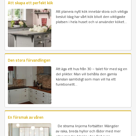
Att skapa ett perfekt kök
Att planera nytt kök innebär stora och viktiga
beslut Idag har vårt kök blivit den viktigaste
platsen i hela huset och vi använder köket...
Den stora förvandlingen
Att äga ett hus från 30 – talet för med sig en
del plikter. Man vill behålla den gamla
känslan samtidigt som man vill ha ett
funktionellt...
En försmak av våren
De strama linjerna fortsätter. Mängder
av raka, breda hyllor och lådor med mer