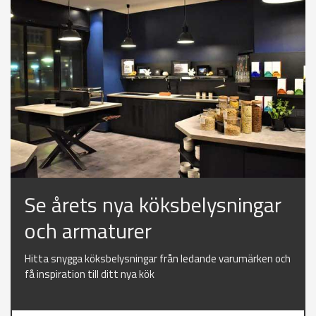
Se årets nya köksbelysningar
och armaturer
Hitta snygga köksbelysningar från ledande varumärken och
få inspiration till ditt nya kök