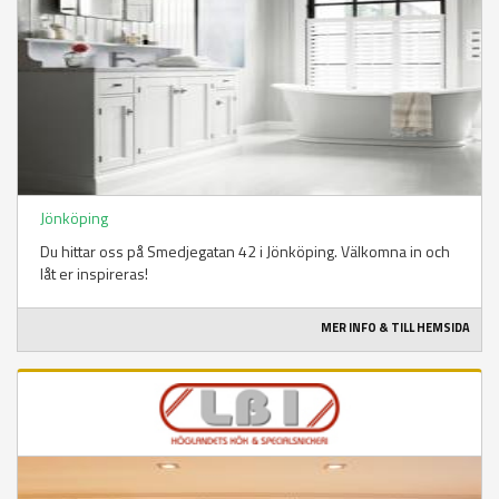
Jönköping
Du hittar oss på Smedjegatan 42 i Jönköping. Välkomna in och
låt er inspireras!
MER INFO & TILL HEMSIDA