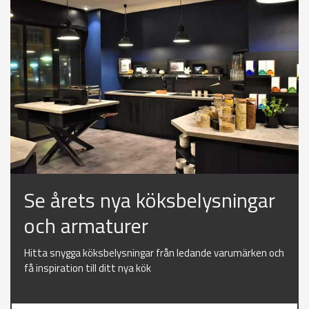
Se årets nya köksbelysningar
och armaturer
Hitta snygga köksbelysningar från ledande varumärken och
få inspiration till ditt nya kök