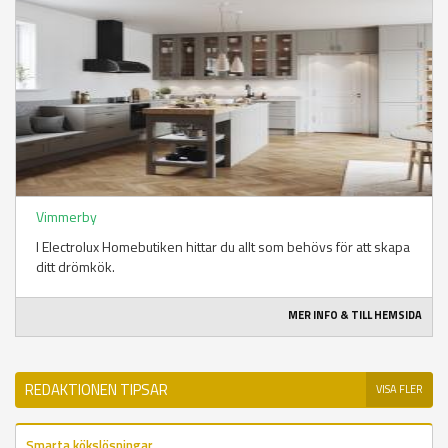
Vimmerby
I Electrolux Homebutiken hittar du allt som behövs för att skapa
ditt drömkök.
MER INFO & TILL HEMSIDA
REDAKTIONEN TIPSAR
VISA FLER
Smarta kökslösningar