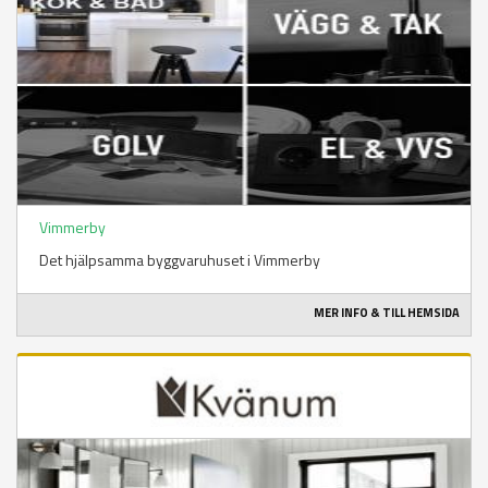
Vimmerby
Det hjälpsamma byggvaruhuset i Vimmerby
MER INFO & TILL HEMSIDA