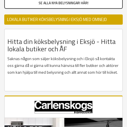
SE ALLA NYA BELYSNINGAR HÄR!
LOKALA BUTIKER KÖKSBELYSNING I EKSJÖ MED OMNEJD
Hitta din köksbelysning i Eksjö - Hitta
lokala butiker och ÅF
Saknas någon som säljer köksbelysning och i Eksjö så kontakta
oss gärna då vi gärna vill kunna hänvisa till fler butiker och aktörer
som kan hjälpa till med belysning och allt annat som hör till köket.