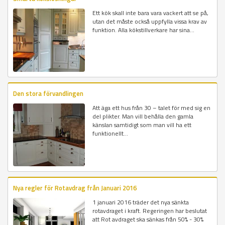
Ett kök skall inte bara vara vackert att se på,
utan det måste också uppfylla vissa krav av
funktion. Alla kökstillverkare har sina...
Den stora förvandlingen
Att äga ett hus från 30 – talet för med sig en
del plikter. Man vill behålla den gamla
känslan samtidigt som man vill ha ett
funktionellt...
Nya regler för Rotavdrag från Januari 2016
1 januari 2016 träder det nya sänkta
rotavdraget i kraft. Regeringen har beslutat
att Rot avdraget ska sänkas från 50% - 30%