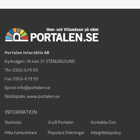
Portalen Interaktiv AB
Kyrkvägen 7A 444 31 STENUNGSUND
Tfn:
0303-679 50
Fax: 0303-679 55
Epost:
info@portalen.se
Webbplats: www.portalen.se
INFORMATION
Startsida
Vi på Portalen
Kontakta Oss
Hitta hantverkare
Populära Sökningar
Integritetspolicy