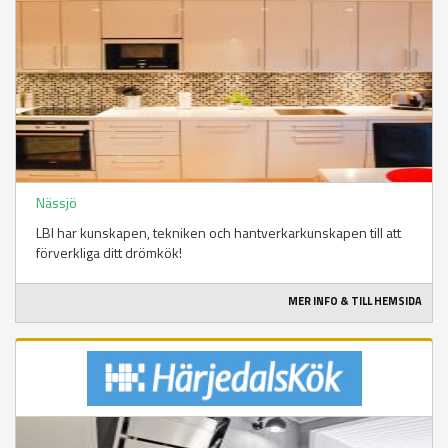
Nässjö
LBI har kunskapen, tekniken och hantverkarkunskapen till att
förverkliga ditt drömkök!
MER INFO & TILL HEMSIDA