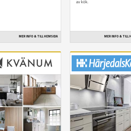
av kök.
MER INFO & TILL HEMSIDA
MER INFO & TILL