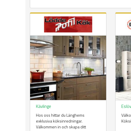
Kävlinge
Eslö
Hos oss hittar du Länghems
Välko
exklusiva köksinredningar.
Köksi
Välkommen in och skapa ditt