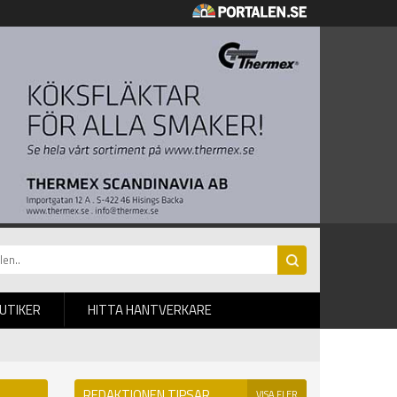
BUTIKER
HITTA HANTVERKARE
REDAKTIONEN TIPSAR
VISA FLER