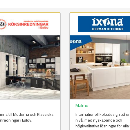
v
Malmö
mna till Moderna och Klassiska
Internationell köksdesign på e
nredningar i Eslöv.
nivå, med nyskapande och
högkvalitativa lösningar för alla