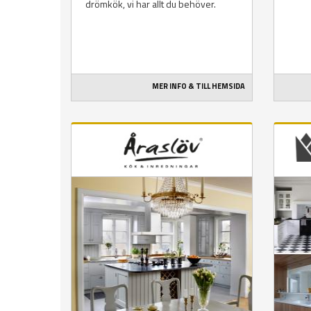
drömkök, vi har allt du behöver.
MER INFO & TILL HEMSIDA