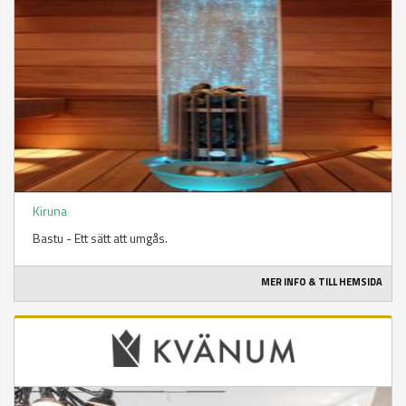
Kiruna
Bastu - Ett sätt att umgås.
MER INFO & TILL HEMSIDA