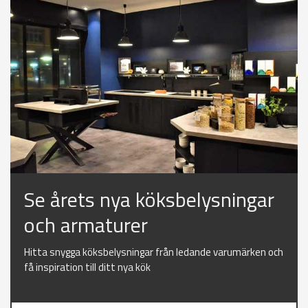
Se årets nya köksbelysningar
och armaturer
Hitta snygga köksbelysningar från ledande varumärken och
få inspiration till ditt nya kök