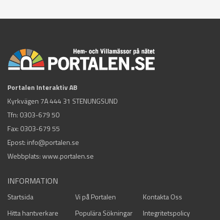
Portalen Interaktiv AB
Kyrkvägen 7A 444 31 STENUNGSUND
Tfn:
0303-679 50
Fax: 0303-679 55
Epost:
info@portalen.se
Webbplats: www.portalen.se
INFORMATION
Startsida
Vi på Portalen
Kontakta Oss
Hitta hantverkare
Populära Sökningar
Integritetspolicy