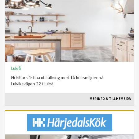
Luleå
Ni hittar vår fina utställning med 14 köksmiljöer på
Lulviksvägen 22 i Luleå.
MER INFO & TILL HEMSIDA