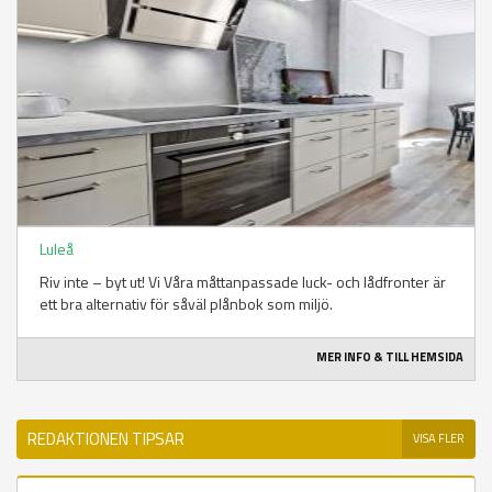
Luleå
Riv inte – byt ut! Vi Våra måttanpassade luck- och lådfronter är
ett bra alternativ för såväl plånbok som miljö.
MER INFO & TILL HEMSIDA
REDAKTIONEN TIPSAR
VISA FLER