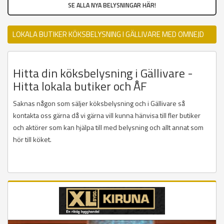
SE ALLA NYA BELYSNINGAR HÄR!
LOKALA BUTIKER KÖKSBELYSNING I GÄLLIVARE MED OMNEJD
Hitta din köksbelysning i Gällivare -
Hitta lokala butiker och ÅF
Saknas någon som säljer köksbelysning och i Gällivare så
kontakta oss gärna då vi gärna vill kunna hänvisa till fler butiker
och aktörer som kan hjälpa till med belysning och allt annat som
hör till köket.