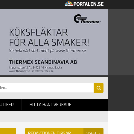
BUTIKER
HITTA HANTVERKARE
REDAKTIONEN TIPSAR
VISA FLER