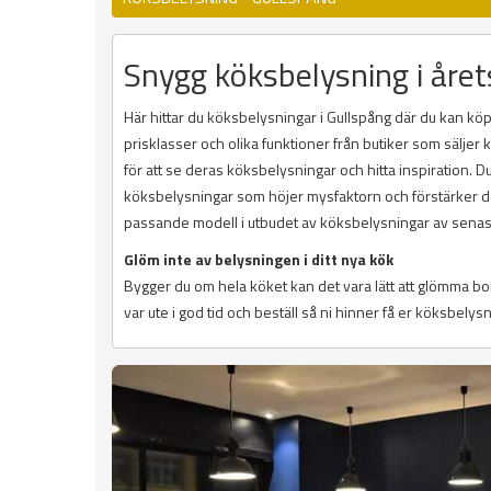
Snygg köksbelysning i året
Här hittar du köksbelysningar i Gullspång där du kan köpa
prisklasser och olika funktioner från butiker som sälje
för att se deras köksbelysningar och hitta inspiration. 
köksbelysningar som höjer mysfaktorn och förstärker des
passande modell i utbudet av köksbelysningar av senas
Glöm inte av belysningen i ditt nya kök
Bygger du om hela köket kan det vara lätt att glömma b
var ute i god tid och beställ så ni hinner få er köksbelysn