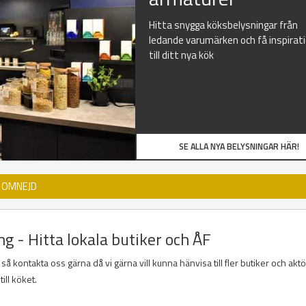
Hitta snygga köksbelysningar från
ledande varumärken och få inspirat
till ditt nya kök
SE ALLA NYA BELYSNINGAR HÄR!
D OMNEJD
ng - Hitta lokala butiker och ÅF
 kontakta oss gärna då vi gärna vill kunna hänvisa till fler butiker och akt
ill köket.