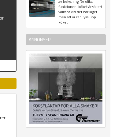
av belysning för olika
funktioner i köket är säkert
välkänt vid det här laget
men att vi kan lysa upp
ion
köket...
ANNONSER
örer